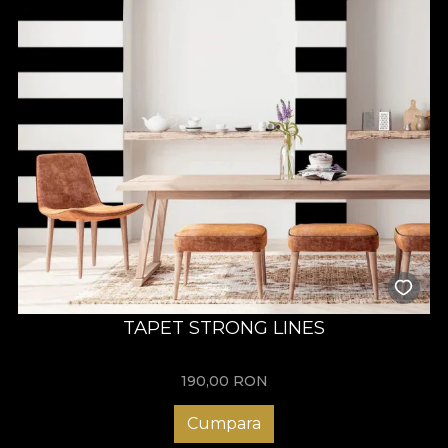
TAPET STRONG LINES
190,00
RON
Cumpara