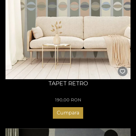
TAPET RETRO
190,00
RON
Cumpara