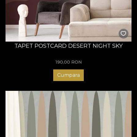
TAPET POSTCARD DESERT NIGHT SKY
190,00
RON
Cumpara