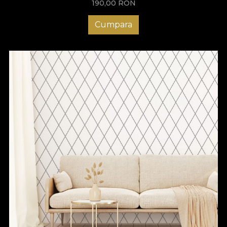
190,00
RON
Cumpara