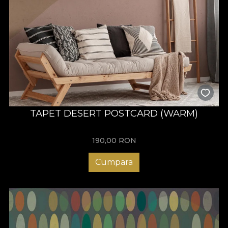
TAPET DESERT POSTCARD (WARM)
190,00
RON
Cumpara