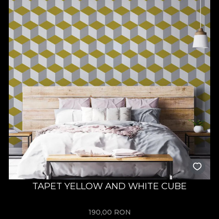
TAPET YELLOW AND WHITE CUBE
190,00
RON