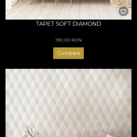
TAPET SOFT DIAMOND
190,00
RON
Cumpara