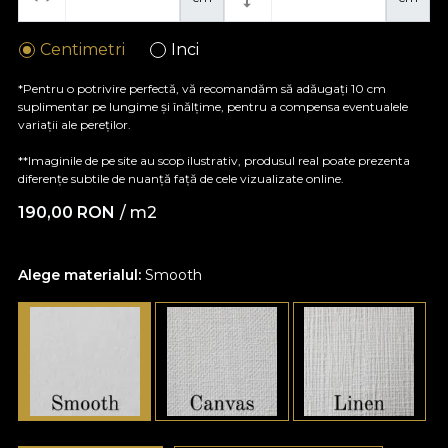
Centimetri
Inci
*Pentru o potrivire perfectă, vă recomandăm să adăugați 10 cm
suplimentar pe lungime și înălțime, pentru a compensa eventualele
variații ale pereților.
**Imaginile de pe site au scop ilustrativ, produsul real poate prezenta
diferențe subtile de nuanță față de cele vizualizate online.
190,00
RON
/ m2
Alege materialul:
Smooth