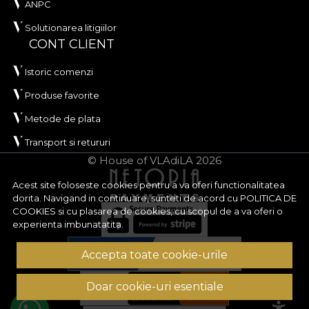
ANPC
Solutionarea litigiilor
CONT CLIENT
Istoric comenzi
Produse favorite
Metode de plata
Transport si retururi
© House of VLAdiLA 2026
Acest site foloseste cookies pentru a va oferi functionalitatea
dorita. Navigand in continuare, sunteti de acord cu
POLITICA DE
COOKIES
si cu plasarea de cookies, cu scopul de a va oferi o
experienta imbunatatita.
Accepta toate cookie-urile
Doar cookie-uri esentiale