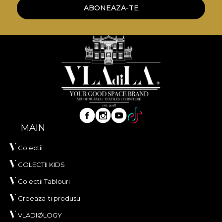
ABONEAZA-TE
MAIN
Colectii
COLECTII KIDS
Colectii Tablouri
Creeaza-ti produsul
VLADIØLOGY