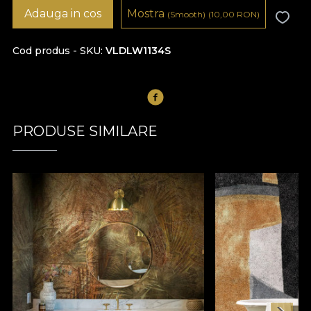
Adauga in cos
Mostra
(Smooth)
(10,00
RON
)
Cod produs - SKU
VLDLW1134S
PRODUSE SIMILARE