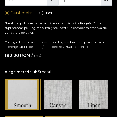
Centimetri
Inci
*Pentru o potrivire perfectă, vă recomandăm să adăugați 10 cm
suplimentar pe lungime și înălțime, pentru a compensa eventualele
variații ale pereților.
**Imaginile de pe site au scop ilustrativ, produsul real poate prezenta
diferențe subtile de nuanță față de cele vizualizate online.
190,00
RON
/ m2
Alege materialul:
Smooth