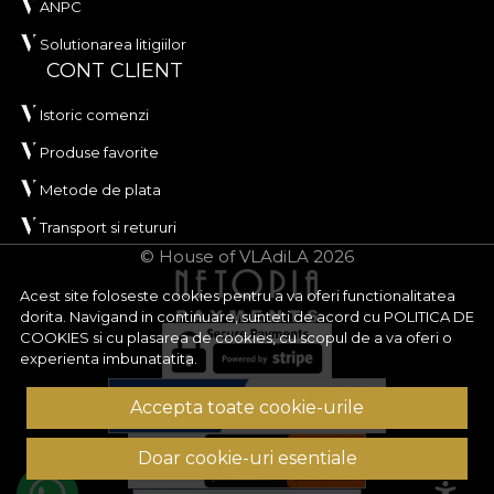
ANPC
Solutionarea litigiilor
CONT CLIENT
Istoric comenzi
Produse favorite
Metode de plata
Transport si retururi
© House of VLAdiLA 2026
Acest site foloseste cookies pentru a va oferi functionalitatea
dorita. Navigand in continuare, sunteti de acord cu
POLITICA DE
COOKIES
si cu plasarea de cookies, cu scopul de a va oferi o
experienta imbunatatita.
Accepta toate cookie-urile
Doar cookie-uri esentiale