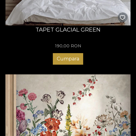
TAPET GLACIAL GREEN
190,00
RON
Cumpara