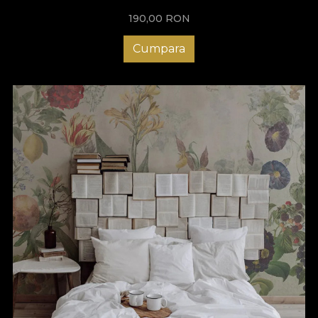
190,00
RON
Cumpara