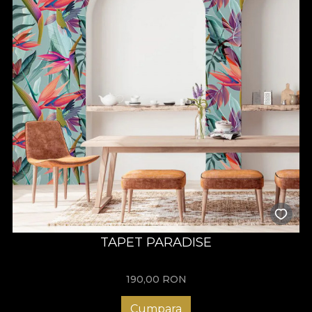
TAPET PARADISE
190,00
RON
Cumpara