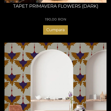
TAPET PRIMAVERA FLOWERS (DARK)
190,00
RON
Cumpara