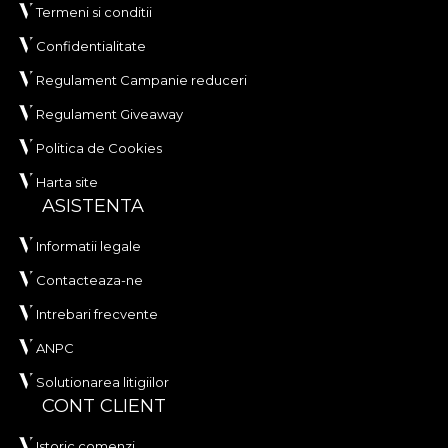
Termeni si conditii
Confidentialitate
Regulament Campanie reduceri
Regulament Giveaway
Politica de Cookies
Harta site
ASISTENTA
Informatii legale
Contacteaza-ne
Intrebari frecvente
ANPC
Solutionarea litigiilor
CONT CLIENT
Istoric comenzi