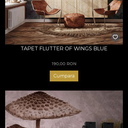
TAPET FLUTTER OF WINGS BLUE
190,00
RON
Cumpara