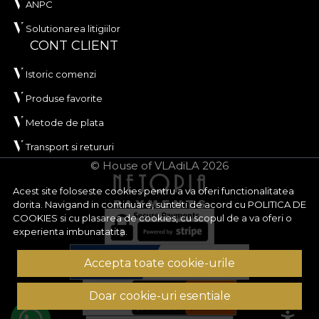
ANPC
Solutionarea litigiilor
CONT CLIENT
Istoric comenzi
Produse favorite
Metode de plata
Transport si retururi
© House of VLAdiLA 2026
Acest site foloseste cookies pentru a va oferi functionalitatea
dorita. Navigand in continuare, sunteti de acord cu
POLITICA DE
COOKIES
si cu plasarea de cookies, cu scopul de a va oferi o
experienta imbunatatita.
Accepta toate cookie-urile
Doar cookie-uri esentiale