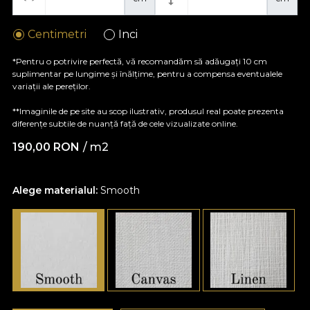
Centimetri
Inci
*Pentru o potrivire perfectă, vă recomandăm să adăugați 10 cm
suplimentar pe lungime și înălțime, pentru a compensa eventualele
variații ale pereților.
**Imaginile de pe site au scop ilustrativ, produsul real poate prezenta
diferențe subtile de nuanță față de cele vizualizate online.
190,00
RON
/ m2
Alege materialul:
Smooth