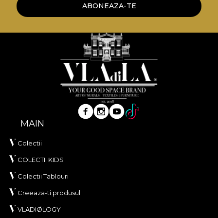
ABONEAZA-TE
MAIN
Colectii
COLECTII KIDS
Colectii Tablouri
Creeaza-ti produsul
VLADIØLOGY