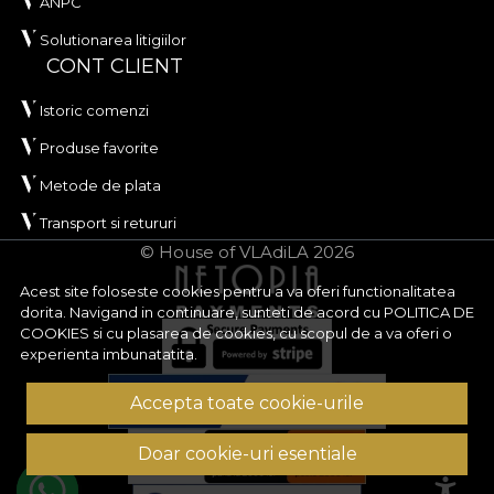
ANPC
Solutionarea litigiilor
CONT CLIENT
Istoric comenzi
Produse favorite
Metode de plata
Transport si retururi
© House of VLAdiLA 2026
Acest site foloseste cookies pentru a va oferi functionalitatea
dorita. Navigand in continuare, sunteti de acord cu
POLITICA DE
COOKIES
si cu plasarea de cookies, cu scopul de a va oferi o
experienta imbunatatita.
Accepta toate cookie-urile
Doar cookie-uri esentiale