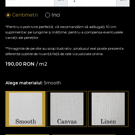
Centimetri
Inci
*Pentru o potrivire perfectă, vă recomandăm să adăugați 10 cm
suplimentar pe lungime și înălțime, pentru a compensa eventualele
variații ale pereților.
**Imaginile de pe site au scop ilustrativ, produsul real poate prezenta
diferențe subtile de nuanță față de cele vizualizate online.
190,00
RON
/ m2
Alege materialul:
Smooth