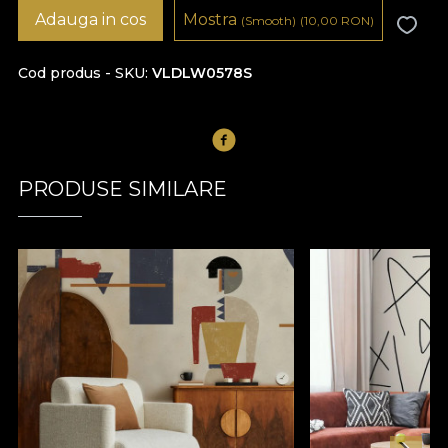
Adauga in cos
Mostra
(Smooth)
(10,00
RON
)
Cod produs - SKU
VLDLW0578S
PRODUSE SIMILARE