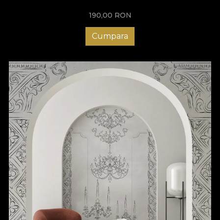
190,00
RON
Cumpara