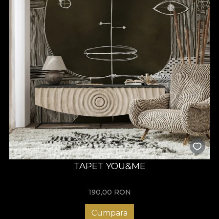
TAPET YOU&ME
190,00
RON
Cumpara