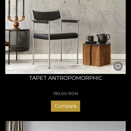
TAPET ANTROPOMORPHIC
190,00
RON
Cumpara