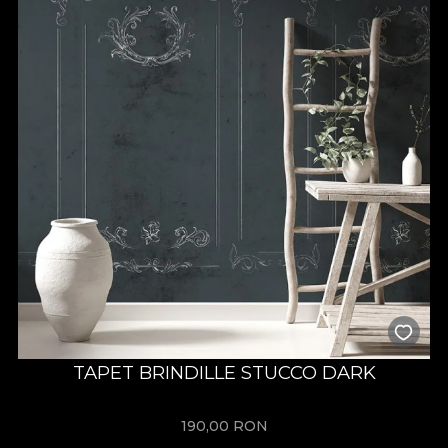
TAPET BRINDILLE STUCCO DARK
190,00
RON