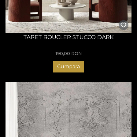
TAPET BOUCLER STUCCO DARK
190,00
RON
Cumpara