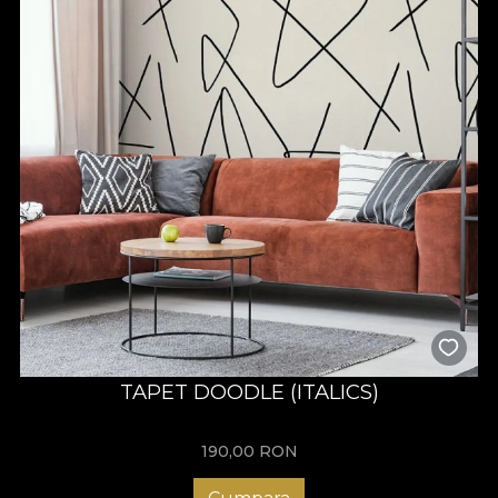
TAPET DOODLE (ITALICS)
190,00
RON