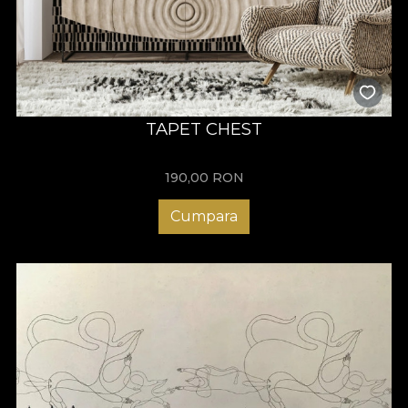
TAPET CHEST
190,00
RON
Cumpara