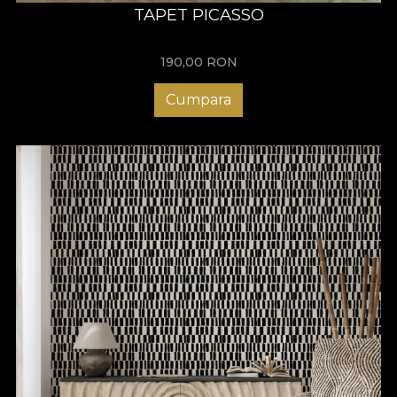
TAPET PICASSO
190,00
RON
Cumpara