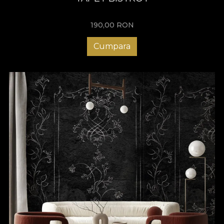
190,00
RON
Cumpara