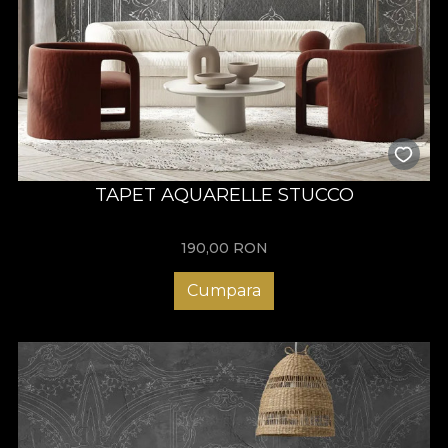
TAPET AQUARELLE STUCCO
190,00
RON
Cumpara