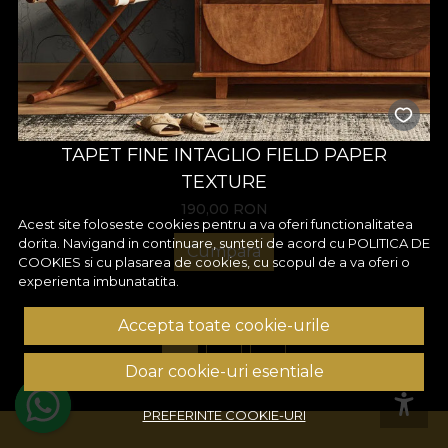
TAPET FINE INTAGLIO FIELD PAPER
TEXTURE
190,00
RON
Acest site foloseste cookies pentru a va oferi functionalitatea
dorita. Navigand in continuare, sunteti de acord cu
POLITICA DE
Cumpara
COOKIES
si cu plasarea de cookies, cu scopul de a va oferi o
experienta imbunatatita.
Accepta toate cookie-urile
1
2
3
Doar cookie-uri esentiale
PREFERINTE COOKIE-URI