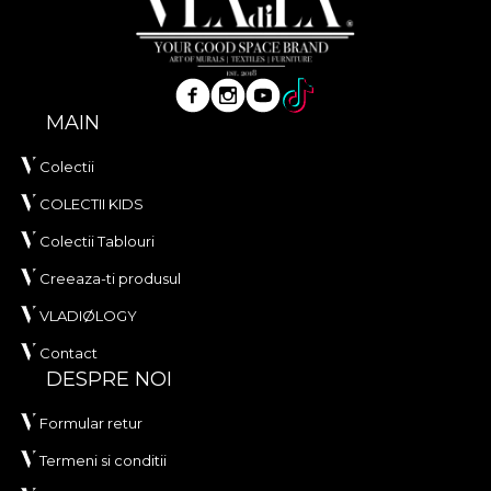
MAIN
Colectii
COLECTII KIDS
Colectii Tablouri
Creeaza-ti produsul
VLADIØLOGY
Contact
DESPRE NOI
Formular retur
Termeni si conditii