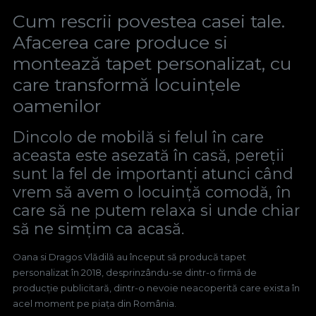
Cum rescrii povestea casei tale.
Afacerea care produce si
montează tapet personalizat, cu
care transformă locuințele
oamenilor
Dincolo de mobilă si felul în care
aceasta este asezată în casă, pereții
sunt la fel de importanți atunci când
vrem să avem o locuință comodă, în
care să ne putem relaxa si unde chiar
să ne simțim ca acasă.
Oana si Dragos Vlădilă au început să producă tapet
personalizat în 2018, desprinzându-se dintr-o firmă de
producție publicitară, dintr-o nevoie neacoperită care exista în
acel moment pe piața din România.