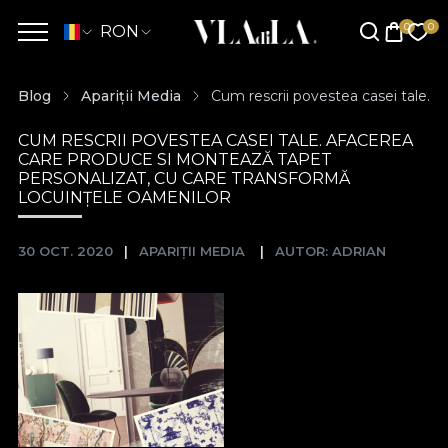
RON
Blog
Apariții Media
Cum rescrii povestea casei tale. 
CUM RESCRII POVESTEA CASEI TALE. AFACEREA
CARE PRODUCE SI MONTEAZĂ TAPET
PERSONALIZAT, CU CARE TRANSFORMĂ
LOCUINȚELE OAMENILOR
30 OCT. 2020
APARIȚII MEDIA
AUTOR: ADRIAN