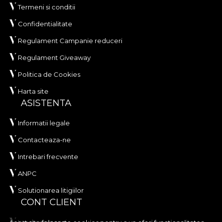
Termeni si conditii
Confidentialitate
Regulament Campanie reduceri
Regulament Giveaway
Politica de Cookies
Harta site
ASISTENTA
Informatii legale
Contacteaza-ne
Intrebari frecvente
ANPC
Solutionarea litigiilor
CONT CLIENT
Istoric comenzi