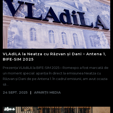
VLAdiLA la Neatza cu Răzvan și Dani – Antena 1,
BIFE-SIM 2025
Prezența VLAdiLA la BIFE-SIM 2025 – Romexpo a fost marcată de
un moment special: apariția în direct la emisiunea Neatza cu
Răzvan și Dani de pe Antena 1. În cadrul emisiunii, am avut ocazia
să...
24 SEPT. 2025
APARIȚII MEDIA