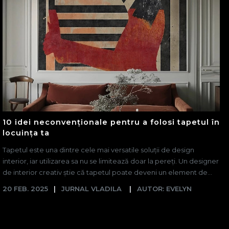
10 idei neconvenționale pentru a folosi tapetul în
locuința ta
Tapetul este una dintre cele mai versatile soluții de design
interior, iar utilizarea sa nu se limitează doar la pereți. Un designer
de interior creativ știe că tapetul poate deveni un element de...
20 FEB. 2025
JURNAL VLADILA
AUTOR: EVELYN