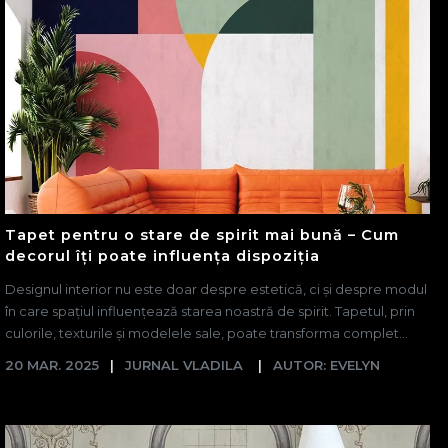
Tapet pentru o stare de spirit mai bună – Cum
decorul îți poate influența dispoziția
Designul interior nu este doar despre estetică, ci și despre modul
în care spațiul influențează starea noastră de spirit. Tapetul, prin
culorile, texturile și modelele sale, poate transforma complet...
20 MAR. 2025
JURNAL VLADILA
AUTOR: EVELYN