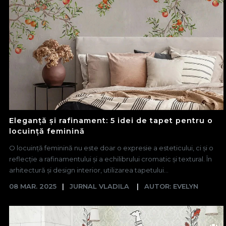
Eleganță și rafinament: 5 idei de tapet pentru o
locuință feminină
O locuință feminină nu este doar o expresie a esteticului, ci și o
reflecție a rafinamentului și a echilibrului cromatic și textural. În
arhitectură și design interior, utilizarea tapetului...
08 MAR. 2025
JURNAL VLADILA
AUTOR: EVELYN