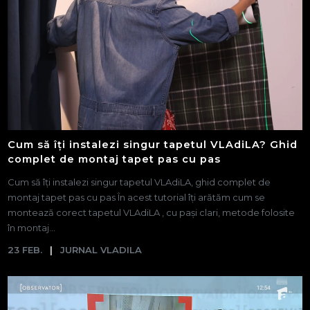
Cum să îți instalezi singur tapetul VLAdiLA? Ghid
complet de montaj tapet pas cu pas
Cum să îți instalezi singur tapetul VLAdiLA, ghid complet de
montaj tapet pas cu pas În acest tutorial îți arătăm cum se
montează corect tapetul VLAdiLA , cu pași clari, metode folosite
în montaj...
23 FEB.
JURNAL VLADILA