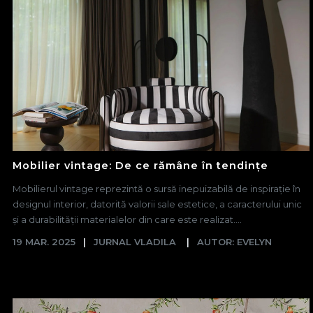
Mobilier vintage: De ce rămâne în tendințe
Mobilierul vintage reprezintă o sursă inepuizabilă de inspirație în
designul interior, datorită valorii sale estetice, a caracterului unic
și a durabilității materialelor din care este realizat....
19 MAR. 2025
JURNAL VLADILA
AUTOR: EVELYN