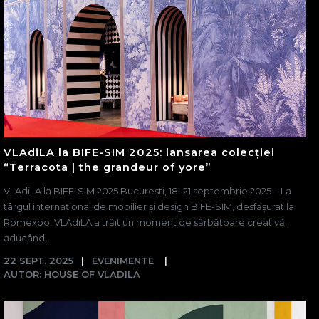
VLAdiLA la BIFE-SIM 2025: lansarea colecției
“Terracota | the grandeur of yore”
VLAdiLA la BIFE-SIM 2025 București, 18–21 septembrie 2025 – La
târgul internațional de mobilier și design BIFE-SIM, desfășurat la
Romexpo, VLAdiLA a trăit un moment de sărbătoare creativă,
aducând...
22 SEPT. 2025
EVENIMENTE
AUTOR: HOUSE OF VLADILA