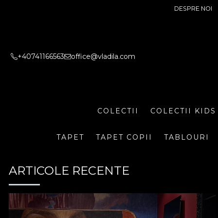
DESPRE NOI
+40741166563
office@vladila.com
COLECTII
COLECTII KIDS
TAPET
TAPET COPII
TABLOURI
ARTICOLE RECENTE