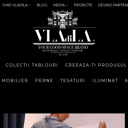
GHID VLADILA
BLOG
MEDIA
PROIECTE
DEVINO PARTEN
COLECTII TABLOURI
CREEAZA-TI PRODUSUL
MOBILIER
PERNE
TESATURI
ILUMINAT
A