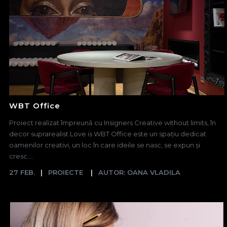
WBT Office
Proiect realizat împreună cu Insigners Creative without limits, în
decor suprarealist Love is WBT Office este un spațiu dedicat
oamenilor creativi, un loc în care ideile se nasc, se expun și
cresc....
27 FEB.
PROIECTE
AUTOR: OANA VLADILA