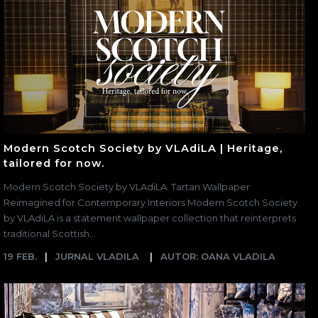
Modern Scotch Society by VLAdiLA | Heritage,
tailored for now.
Modern Scotch Society by VLAdiLA. Tartan Wallpaper
Reimagined for Contemporary Interiors Modern Scotch Society
by VLAdiLA is a statement wallpaper collection that reinterprets
traditional Scottish...
19 FEB.
JURNAL VLADILA
AUTOR: OANA VLADILA