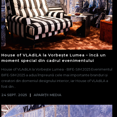
House of VLAdiLA la Vorbește Lumea – încă un
moment special din cadrul evenimentului
House of VLAdiLA la Vorbește Lumea - BIFE-SIM 2025 Evenimentul
BIFE-SIM 2025 a adus împreună cele mai importante branduri și
creatori din domeniul designului interior, iar House of VLAdiLA a
fost din...
24 SEPT. 2025
APARIȚII MEDIA