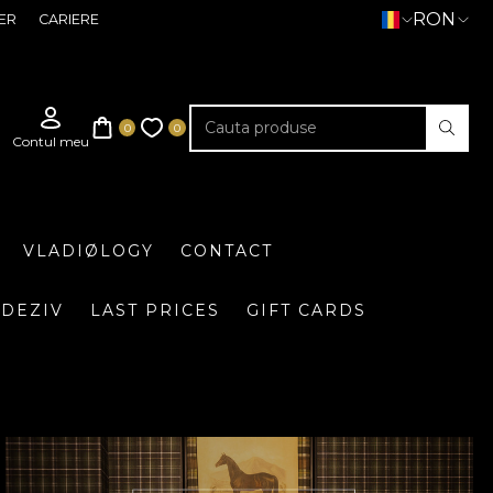
RON
ER
CARIERE
VLADIØLOGY
CONTACT
DEZIV
LAST PRICES
GIFT CARDS