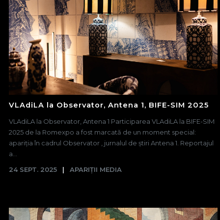
VLAdiLA la Observator, Antena 1, BIFE-SIM 2025
VLAdiLA la Observator, Antena 1 Participarea VLAdiLA la BIFE-SIM
2025 de la Romexpo a fost marcată de un moment special:
apariția în cadrul Observator , jurnalul de știri Antena 1. Reportajul
a...
24 SEPT. 2025
APARIȚII MEDIA