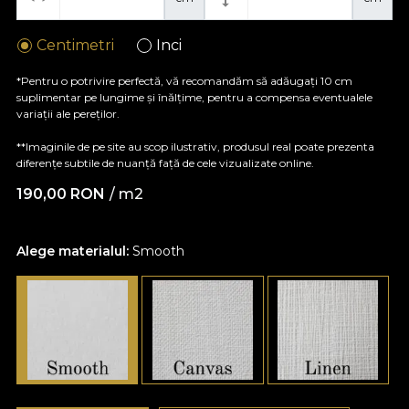
Centimetri
Inci
*Pentru o potrivire perfectă, vă recomandăm să adăugați 10 cm
suplimentar pe lungime și înălțime, pentru a compensa eventualele
variații ale pereților.
**Imaginile de pe site au scop ilustrativ, produsul real poate prezenta
diferențe subtile de nuanță față de cele vizualizate online.
190,00
RON
/ m2
Alege materialul:
Smooth