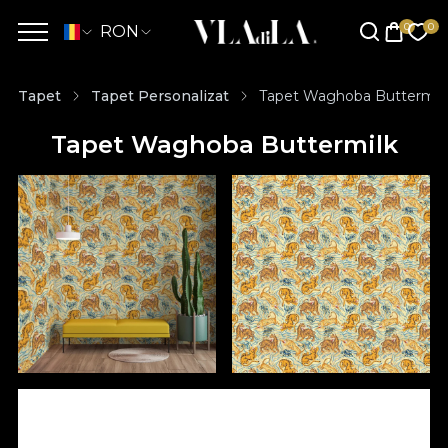
RON
Tapet
Tapet Personalizat
Tapet Waghoba Buttermil
Tapet Waghoba Buttermilk