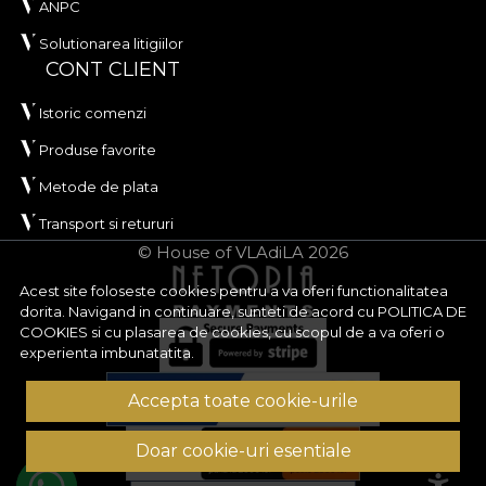
ANPC
Solutionarea litigiilor
CONT CLIENT
Istoric comenzi
Produse favorite
Metode de plata
Transport si retururi
© House of VLAdiLA 2026
Acest site foloseste cookies pentru a va oferi functionalitatea
dorita. Navigand in continuare, sunteti de acord cu
POLITICA DE
COOKIES
si cu plasarea de cookies, cu scopul de a va oferi o
experienta imbunatatita.
Accepta toate cookie-urile
Doar cookie-uri esentiale