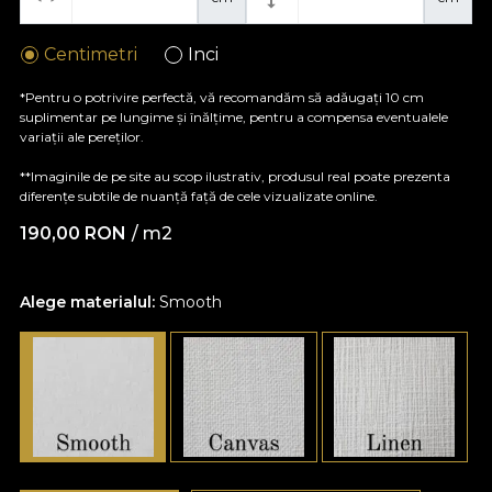
Centimetri
Inci
*Pentru o potrivire perfectă, vă recomandăm să adăugați 10 cm
suplimentar pe lungime și înălțime, pentru a compensa eventualele
variații ale pereților.
**Imaginile de pe site au scop ilustrativ, produsul real poate prezenta
diferențe subtile de nuanță față de cele vizualizate online.
190,00
RON
/ m2
Alege materialul:
Smooth