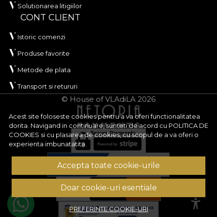
Solutionarea litigiilor
CONT CLIENT
Istoric comenzi
Produse favorite
Metode de plata
Transport si retururi
© House of VLAdiLA 2026
Acest site foloseste cookies pentru a va oferi functionalitatea
dorita. Navigand in continuare, sunteti de acord cu
POLITICA DE
COOKIES
si cu plasarea de cookies, cu scopul de a va oferi o
experienta imbunatatita.
Accepta toate cookie-urile
Doar cookie-uri esentiale
PREFERINTE COOKIE-URI