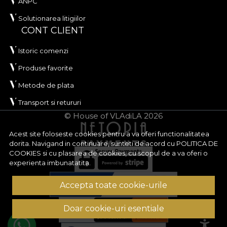
ANPC
Solutionarea litigiilor
CONT CLIENT
Istoric comenzi
Produse favorite
Metode de plata
Transport si retururi
© House of VLAdiLA 2026
Acest site foloseste cookies pentru a va oferi functionalitatea
dorita. Navigand in continuare, sunteti de acord cu
POLITICA DE
COOKIES
si cu plasarea de cookies, cu scopul de a va oferi o
experienta imbunatatita.
Accepta toate cookie-urile
Doar cookie-uri esentiale