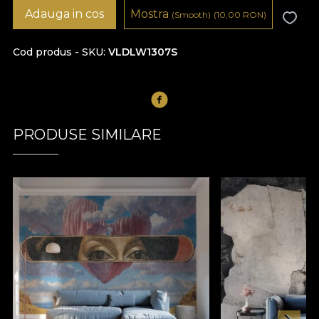
Adauga in cos
Mostra
(Smooth)
(10,00
RON
)
Cod produs - SKU
VLDLW1307S
PRODUSE SIMILARE