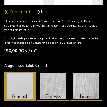
Centimetri
Inci
*Pentru o potrivire perfectă, vă recomandăm să adăugați 10 cm
suplimentar pe lungime și înălțime, pentru a compensa eventualele
variații ale pereților.
**Imaginile de pe site au scop ilustrativ, produsul real poate prezenta
diferențe subtile de nuanță față de cele vizualizate online.
190,00
RON
/ m2
Alege materialul:
Smooth