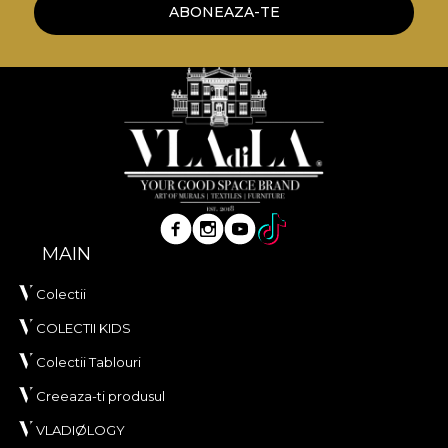
ABONEAZA-TE
MAIN
Colectii
COLECTII KIDS
Colectii Tablouri
Creeaza-ti produsul
VLADIØLOGY