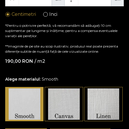
Centimetri
Inci
*Pentru o potrivire perfectă, vă recomandăm să adăugați 10 cm
suplimentar pe lungime și înălțime, pentru a compensa eventualele
variații ale pereților.
**Imaginile de pe site au scop ilustrativ, produsul real poate prezenta
diferențe subtile de nuanță față de cele vizualizate online.
190,00
RON
/ m2
Alege materialul:
Smooth