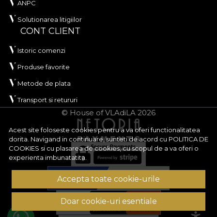
ANPC
Solutionarea litigiilor
CONT CLIENT
Istoric comenzi
Produse favorite
Metode de plata
Transport si retururi
© House of VLAdiLA 2026
Acest site foloseste cookies pentru a va oferi functionalitatea
dorita. Navigand in continuare, sunteti de acord cu
POLITICA DE
COOKIES
si cu plasarea de cookies, cu scopul de a va oferi o
experienta imbunatatita.
Accepta toate cookie-urile
Doar cookie-uri esentiale