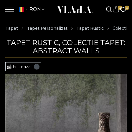
RON
Tapet
Tapet Personalizat
Tapet Rustic
Colectie 
TAPET RUSTIC, COLECTIE TAPET:
ABSTRACT WALLS
Filtreaza
1