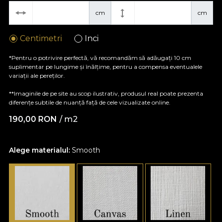
cm
cm
Centimetri
Inci
*Pentru o potrivire perfectă, vă recomandăm să adăugați 10 cm
suplimentar pe lungime și înălțime, pentru a compensa eventualele
variații ale pereților.
**Imaginile de pe site au scop ilustrativ, produsul real poate prezenta
diferențe subtile de nuanță față de cele vizualizate online.
190,00
RON
/ m2
Alege materialul:
Smooth