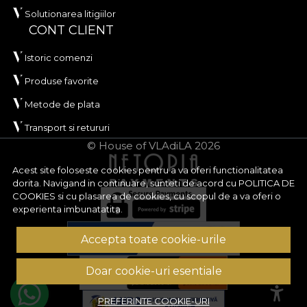
Solutionarea litigiilor
CONT CLIENT
Istoric comenzi
Produse favorite
Metode de plata
Transport si retururi
© House of VLAdiLA 2026
Acest site foloseste cookies pentru a va oferi functionalitatea
dorita. Navigand in continuare, sunteti de acord cu
POLITICA DE
COOKIES
si cu plasarea de cookies, cu scopul de a va oferi o
experienta imbunatatita.
Accepta toate cookie-urile
Doar cookie-uri esentiale
PREFERINTE COOKIE-URI