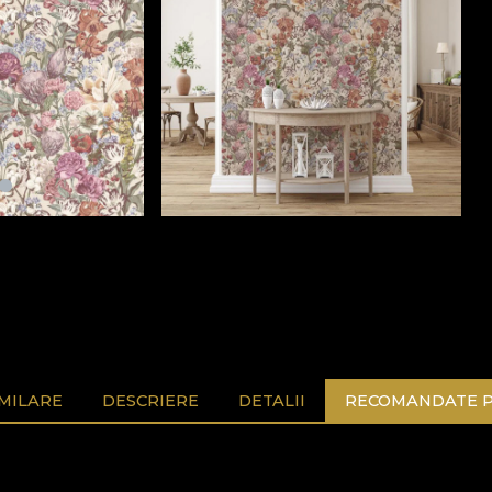
MILARE
DESCRIERE
DETALII
RECOMANDATE P