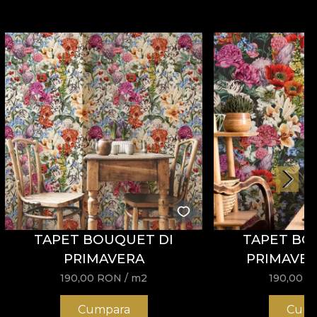
TAPET BOUQUET DI
TAPET BO
PRIMAVERA
PRIMAVER
190,00
RON
/ m2
190,00
R
Cumpara
Cump