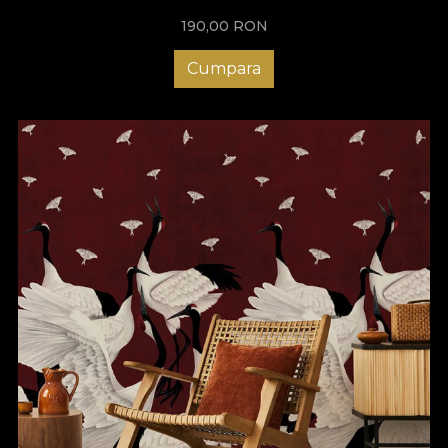
190,00
RON
Cumpara