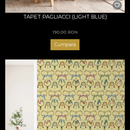
TAPET PAGLIACCI (LIGHT BLUE)
190,00
RON
Cumpara