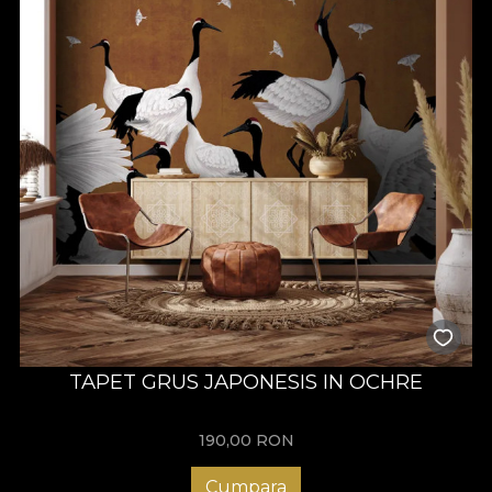
TAPET GRUS JAPONESIS IN OCHRE
190,00
RON
Cumpara