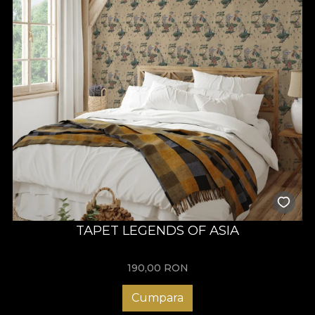
TAPET LEGENDS OF ASIA
190,00
RON
Cumpara