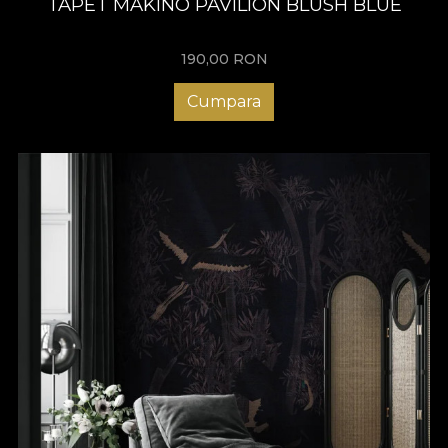
TAPET MAKINO PAVILION BLUSH BLUE
190,00
RON
Cumpara