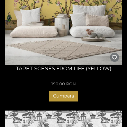
TAPET SCENES FROM LIFE (YELLOW)
190,00
RON
Cumpara