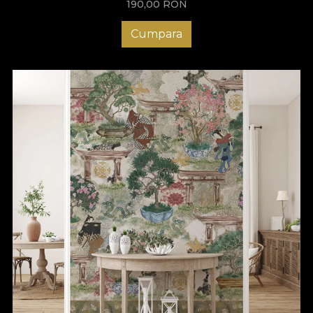
190,00
RON
Cumpara