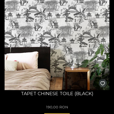
TAPET CHINESE TOILE (BLACK)
190,00
RON