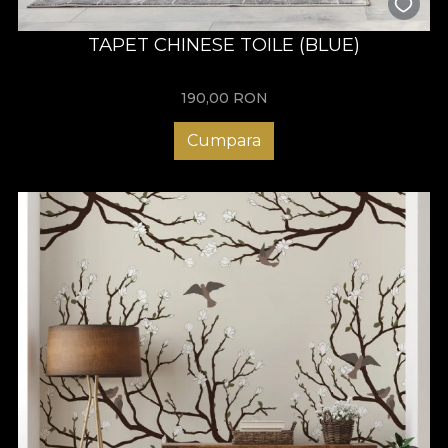
TAPET CHINESE TOILE (BLUE)
190,00
RON
Cumpara