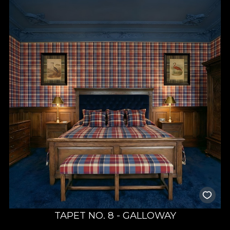
TAPET NO. 8 - GALLOWAY