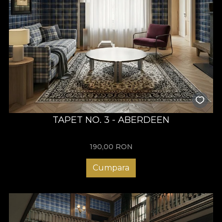
TAPET NO. 3 - ABERDEEN
190,00
RON
Cumpara