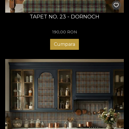
TAPET NO. 23 - DORNOCH
190,00
RON
Cumpara