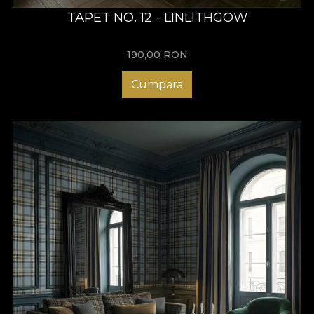
TAPET NO. 12 - LINLITHGOW
190,00
RON
Cumpara