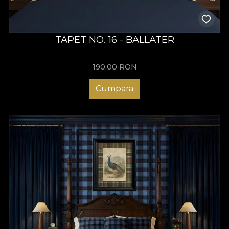
TAPET NO. 16 - BALLATER
190,00
RON
Cumpara