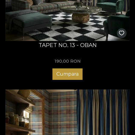
TAPET NO. 13 - OBAN
190,00
RON
Cumpara