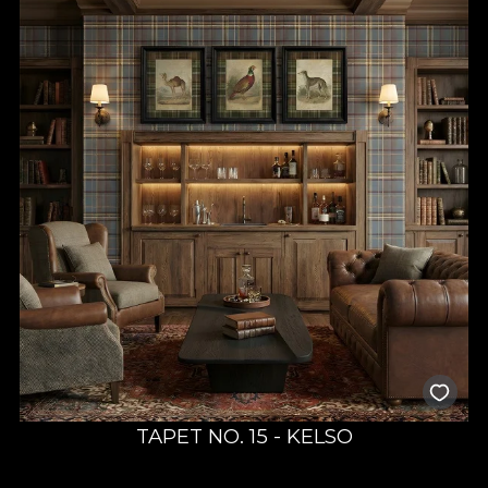
TAPET NO. 15 - KELSO