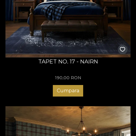
TAPET NO. 17 - NAIRN
190,00
RON
Cumpara