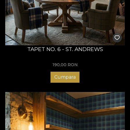
TAPET NO. 6 - ST. ANDREWS
190,00
RON
Cumpara