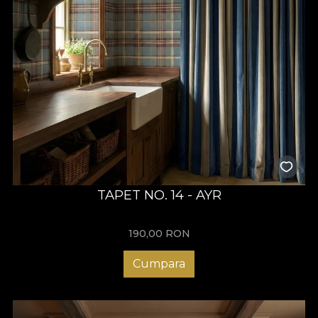
TAPET NO. 14 - AYR
190,00
RON
Cumpara