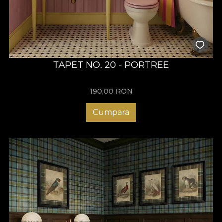
TAPET NO. 20 - PORTREE
190,00
RON
Cumpara