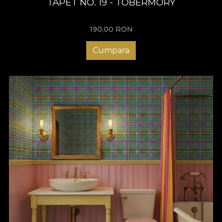
TAPET NO. 19 - TOBERMORY
190,00
RON
Cumpara