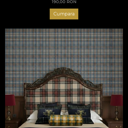
190,00
RON
Cumpara