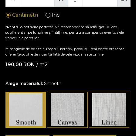
Centimetri
Inci
*Pentru o potrivire perfectă, vă recomandăm să adăugați 10 cm
suplimentar pe lungime și înălțime, pentru a compensa eventualele
variații ale pereților.
**Imaginile de pe site au scop ilustrativ, produsul real poate prezenta
diferențe subtile de nuanță față de cele vizualizate online.
190,00
RON
/ m2
Alege materialul:
Smooth