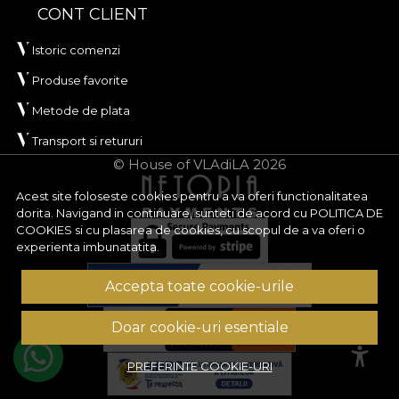
CONT CLIENT
Istoric comenzi
Produse favorite
Metode de plata
Transport si retururi
© House of VLAdiLA 2026
Acest site foloseste cookies pentru a va oferi functionalitatea
dorita. Navigand in continuare, sunteti de acord cu
POLITICA DE
COOKIES
si cu plasarea de cookies, cu scopul de a va oferi o
experienta imbunatatita.
Accepta toate cookie-urile
Doar cookie-uri esentiale
PREFERINTE COOKIE-URI