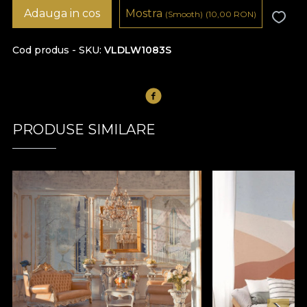
Adauga in cos
Mostra
(Smooth)
(10,00
RON
)
Cod produs - SKU
VLDLW1083S
PRODUSE SIMILARE