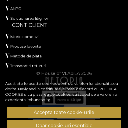
ANPC
Solutionarea litigiilor
CONT CLIENT
Istoric comenzi
Produse favorite
Metode de plata
Transport si retururi
© House of VLAdiLA 2026
Acest site foloseste cookies pentru a va oferi functionalitatea
dorita. Navigand in continuare, sunteti de acord cu
POLITICA DE
COOKIES
si cu plasarea de cookies, cu scopul de a va oferi o
experienta imbunatatita.
Accepta toate cookie-urile
Doar cookie-uri esentiale