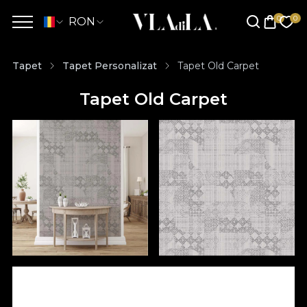
RON
Tapet
Tapet Personalizat
Tapet Old Carpet
Tapet Old Carpet