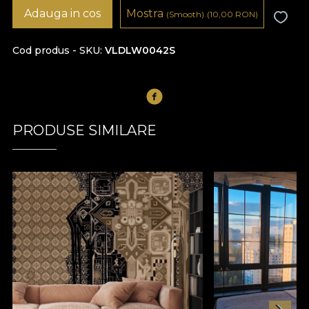
Adauga in cos
Mostra
(Smooth)
(10,00
RON
)
Cod produs - SKU
VLDLW0042S
PRODUSE SIMILARE