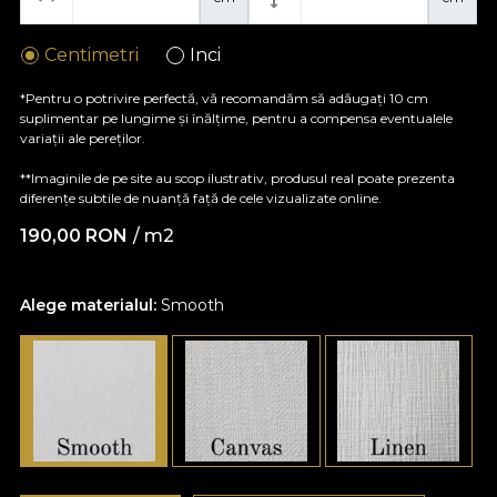
Centimetri
Inci
*Pentru o potrivire perfectă, vă recomandăm să adăugați 10 cm
suplimentar pe lungime și înălțime, pentru a compensa eventualele
variații ale pereților.
**Imaginile de pe site au scop ilustrativ, produsul real poate prezenta
diferențe subtile de nuanță față de cele vizualizate online.
190,00
RON
/ m2
Alege materialul:
Smooth