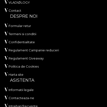
VLADIØLOGY
Contact
DESPRE NOI
Formular retur
Termeni si conditii
Confidentialitate
Regulament Campanie reduceri
Regulament Giveaway
Politica de Cookies
Harta site
ASISTENTA
Informatii legale
Contacteaza-ne
Intrebari frecvente