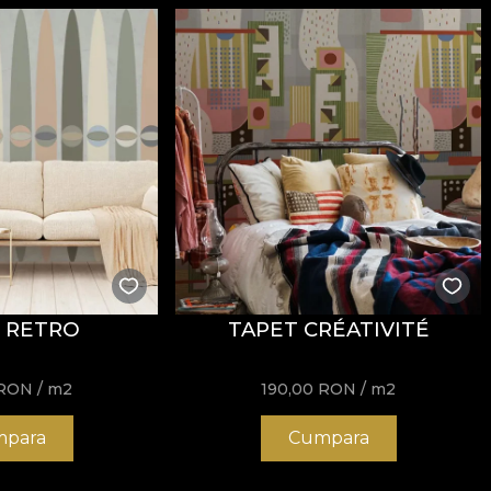
 RETRO
TAPET CRÉATIVITÉ
RON
/ m2
190,00
RON
/ m2
para
Cumpara