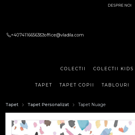
DESPRE NOI
+40741166563
office@vladila.com
COLECTII
COLECTII KIDS
TAPET
TAPET COPII
TABLOURI
Tapet
Tapet Personalizat
Tapet Nuage