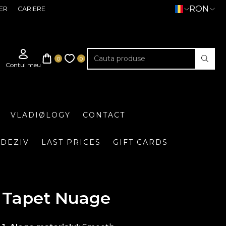
RON
ER
CARIERE
VLADIØLOGY
CONTACT
DEZIV
LAST PRICES
GIFT CARDS
Tapet Nuage