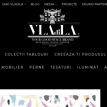
GHID VLADILA
BLOG
MEDIA
PROIECTE
DEVINO PARTEN
COLECTII TABLOURI
CREEAZA-TI PRODUSUL
MOBILIER
PERNE
TESATURI
ILUMINAT
A