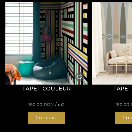
TAPET COULEUR
TAPET
190,00
RON
/ m2
190,00
Cumpara
Cum