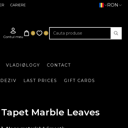
RON
ER
CARIERE
VLADIØLOGY
CONTACT
DEZIV
LAST PRICES
GIFT CARDS
Tapet Marble Leaves