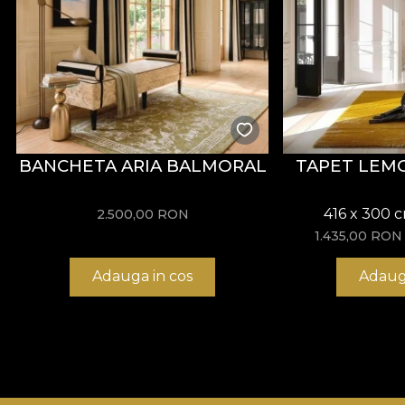
BANCHETA ARIA BALMORAL
TAPET LEM
416 x 300 
2.500,00
RON
1.435,00
RON
Adauga in cos
Adaug