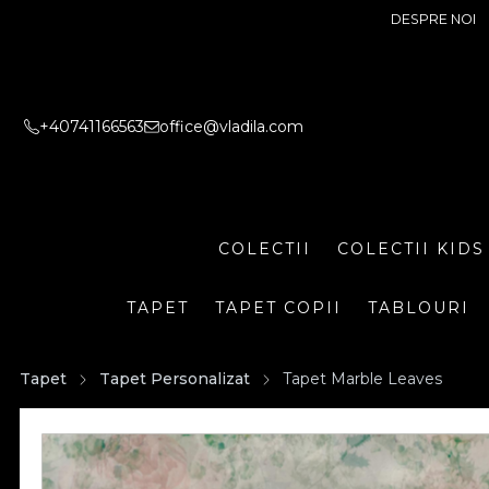
DESPRE NOI
+40741166563
office@vladila.com
COLECTII
COLECTII KIDS
TAPET
TAPET COPII
TABLOURI
Tapet
Tapet Personalizat
Tapet Marble Leaves