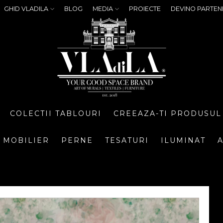
GHID VLADILA
BLOG
MEDIA
PROIECTE
DEVINO PARTEN
COLECTII TABLOURI
CREEAZA-TI PRODUSUL
MOBILIER
PERNE
TESATURI
ILUMINAT
A