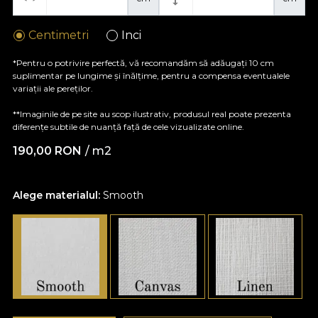
Centimetri
Inci
*Pentru o potrivire perfectă, vă recomandăm să adăugați 10 cm
suplimentar pe lungime și înălțime, pentru a compensa eventualele
variații ale pereților.
**Imaginile de pe site au scop ilustrativ, produsul real poate prezenta
diferențe subtile de nuanță față de cele vizualizate online.
190,00
RON
/ m2
Alege materialul:
Smooth