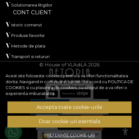
Solutionarea litigiilor
CONT CLIENT
Istoric comenzi
Produse favorite
Metode de plata
Transport si retururi
© House of VLAdiLA 2026
Acest site foloseste cookies pentru a va oferi functionalitatea
dorita. Navigand in continuare, sunteti de acord cu
POLITICA DE
COOKIES
si cu plasarea de cookies, cu scopul de a va oferi o
experienta imbunatatita.
Accepta toate cookie-urile
Doar cookie-uri esentiale
PREFERINTE COOKIE-URI