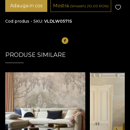
Adauga in cos
Mostra
(Smooth)
(10,00
RON
)
Cod produs - SKU
VLDLW0571S
PRODUSE SIMILARE