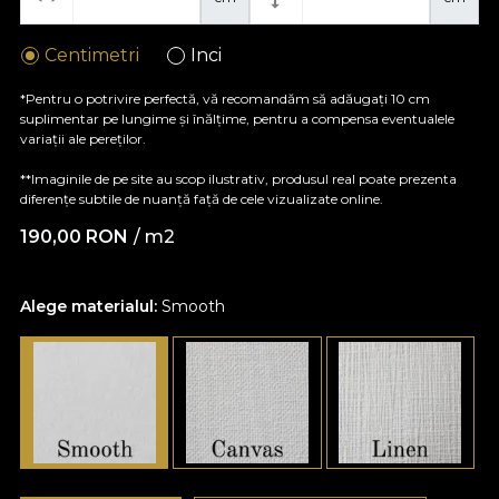
Centimetri
Inci
*Pentru o potrivire perfectă, vă recomandăm să adăugați 10 cm
suplimentar pe lungime și înălțime, pentru a compensa eventualele
variații ale pereților.
**Imaginile de pe site au scop ilustrativ, produsul real poate prezenta
diferențe subtile de nuanță față de cele vizualizate online.
190,00
RON
/ m2
Alege materialul:
Smooth