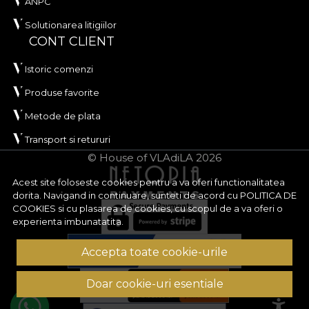
ANPC
Solutionarea litigiilor
CONT CLIENT
Istoric comenzi
Produse favorite
Metode de plata
Transport si retururi
© House of VLAdiLA 2026
Acest site foloseste cookies pentru a va oferi functionalitatea
dorita. Navigand in continuare, sunteti de acord cu
POLITICA DE
COOKIES
si cu plasarea de cookies, cu scopul de a va oferi o
experienta imbunatatita.
Accepta toate cookie-urile
Doar cookie-uri esentiale