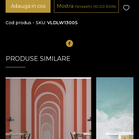
Adauga in cos
Mostra
(Smooth)
(10,00
RON
)
Cod produs - SKU
VLDLW1300S
PRODUSE SIMILARE