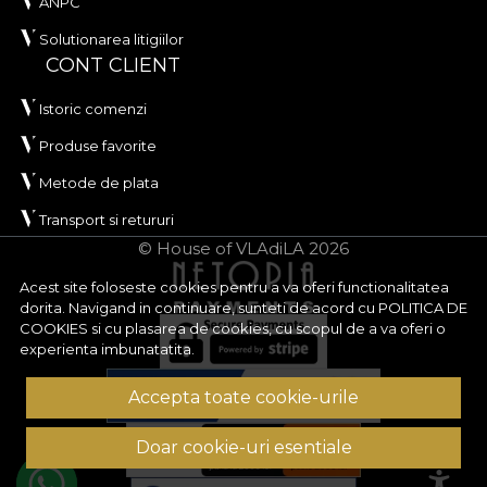
ANPC
Solutionarea litigiilor
CONT CLIENT
Istoric comenzi
Produse favorite
Metode de plata
Transport si retururi
© House of VLAdiLA 2026
Acest site foloseste cookies pentru a va oferi functionalitatea
dorita. Navigand in continuare, sunteti de acord cu
POLITICA DE
COOKIES
si cu plasarea de cookies, cu scopul de a va oferi o
experienta imbunatatita.
Accepta toate cookie-urile
Doar cookie-uri esentiale