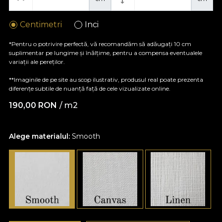
Centimetri
Inci
*Pentru o potrivire perfectă, vă recomandăm să adăugați 10 cm
suplimentar pe lungime și înălțime, pentru a compensa eventualele
variații ale pereților.
**Imaginile de pe site au scop ilustrativ, produsul real poate prezenta
diferențe subtile de nuanță față de cele vizualizate online.
190,00
RON
/ m2
Alege materialul:
Smooth