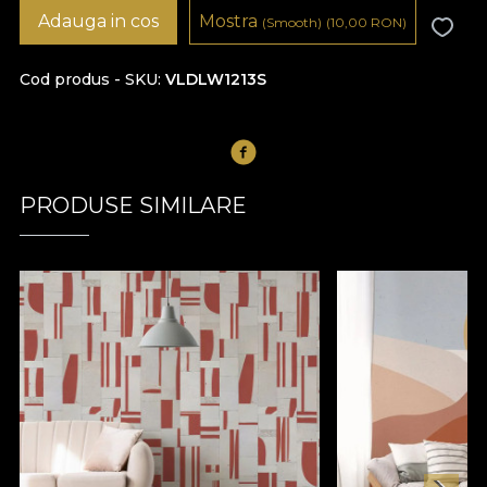
Adauga in cos
Mostra
(Smooth)
(10,00
RON
)
Cod produs - SKU
VLDLW1213S
PRODUSE SIMILARE