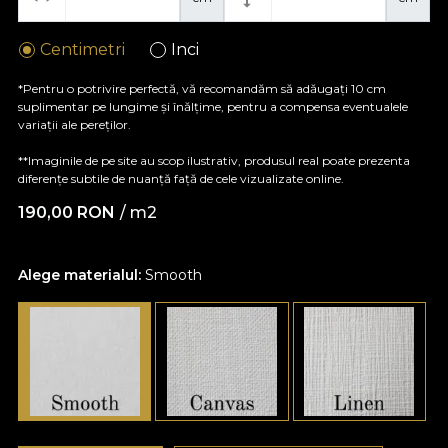
Centimetri
Inci
*Pentru o potrivire perfectă, vă recomandăm să adăugați 10 cm
suplimentar pe lungime și înălțime, pentru a compensa eventualele
variații ale pereților.
**Imaginile de pe site au scop ilustrativ, produsul real poate prezenta
diferențe subtile de nuanță față de cele vizualizate online.
190,00
RON
/ m2
Alege materialul:
Smooth