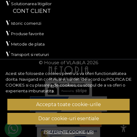
Solutionarea litigiilor
CONT CLIENT
Istoric comenzi
Produse favorite
Metode de plata
Transport si retururi
© House of VLAdiLA 2026
Acest site foloseste cookies pentru a va oferi functionalitatea
dorita. Navigand in continuare, sunteti de acord cu
POLITICA DE
COOKIES
si cu plasarea de cookies, cu scopul de a va oferi o
experienta imbunatatita.
Accepta toate cookie-urile
Doar cookie-uri esentiale
PREFERINTE COOKIE-URI