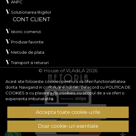
ANPC
Solutionarea litigiilor
CONT CLIENT
Istoric comenzi
Produse favorite
Metode de plata
Transport si retururi
© House of VLAdiLA 2026
Acest site foloseste cookies pentru a va oferi functionalitatea
dorita. Navigand in continuare, sunteti de acord cu
POLITICA DE
COOKIES
si cu plasarea de cookies, cu scopul de a va oferi o
experienta imbunatatita.
Accepta toate cookie-urile
Doar cookie-uri esentiale