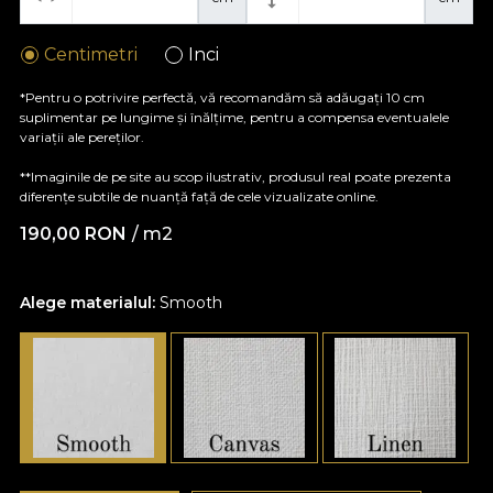
Centimetri
Inci
*Pentru o potrivire perfectă, vă recomandăm să adăugați 10 cm
suplimentar pe lungime și înălțime, pentru a compensa eventualele
variații ale pereților.
**Imaginile de pe site au scop ilustrativ, produsul real poate prezenta
diferențe subtile de nuanță față de cele vizualizate online.
190,00
RON
/ m2
Alege materialul:
Smooth