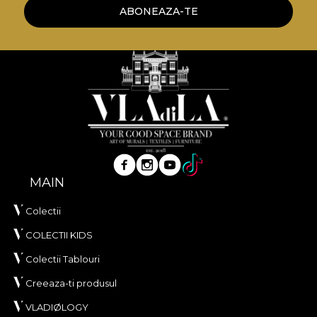
ABONEAZA-TE
MAIN
Colectii
COLECTII KIDS
Colectii Tablouri
Creeaza-ti produsul
VLADIØLOGY