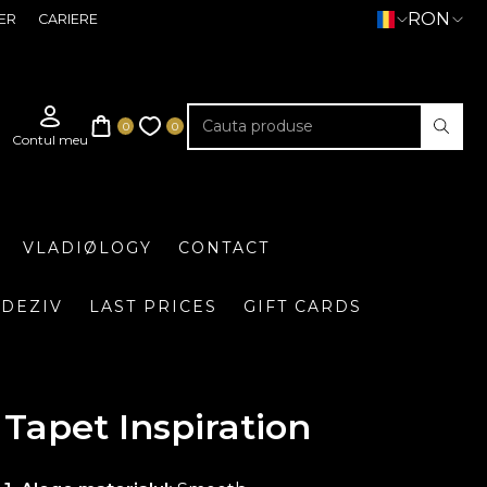
RON
ER
CARIERE
VLADIØLOGY
CONTACT
DEZIV
LAST PRICES
GIFT CARDS
Tapet Inspiration