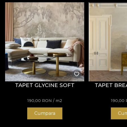
TAPET GLYCINE SOFT
TAPET BRE
190,00
RON
/ m2
190,00
Cumpara
Cum