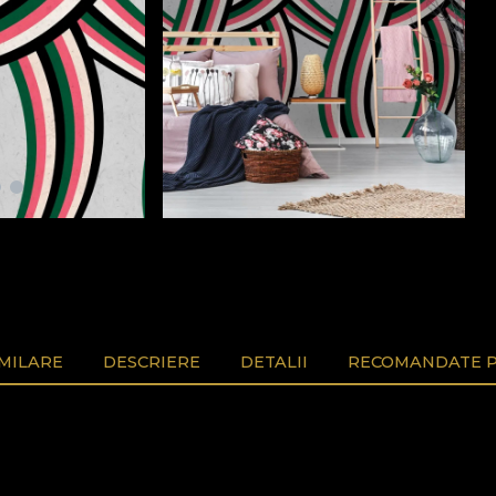
MILARE
DESCRIERE
DETALII
RECOMANDATE P