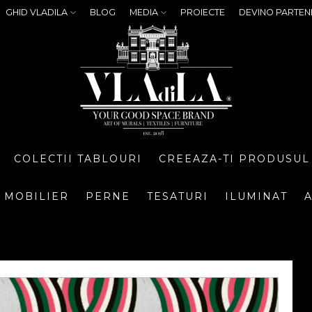
GHID VLADILA
BLOG
MEDIA
PROIECTE
DEVINO PARTEN
COLECTII TABLOURI
CREEAZA-TI PRODUSUL
MOBILIER
PERNE
TESATURI
ILUMINAT
A