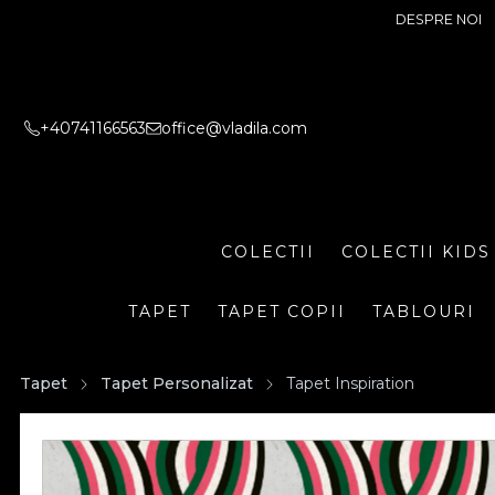
DESPRE NOI
+40741166563
office@vladila.com
COLECTII
COLECTII KIDS
TAPET
TAPET COPII
TABLOURI
Tapet
Tapet Personalizat
Tapet Inspiration