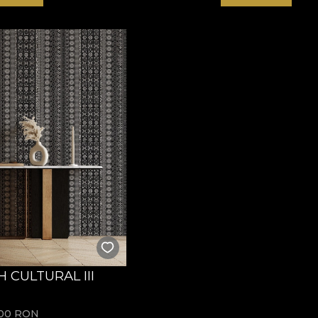
 CULTURAL III
,00
RON