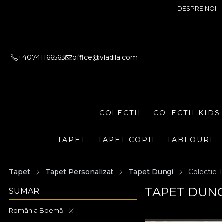
DESPRE NOI
+40741166563
office@vladila.com
COLECTII
COLECTII KIDS
TAPET
TAPET COPII
TABLOURI
Tapet
Tapet Personalizat
Tapet Dungi
Colectie
TAPET DUNG
SUMAR
România Boemă