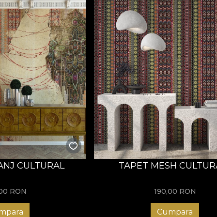
ANJ CULTURAL
TAPET MESH CULTURA
,00
RON
190,00
RON
mpara
Cumpara