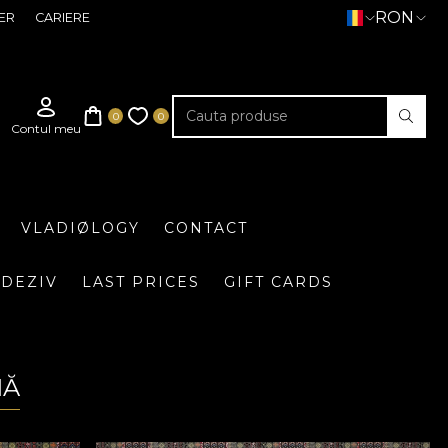
RON
ER
CARIERE
VLADIØLOGY
CONTACT
DEZIV
LAST PRICES
GIFT CARDS
MĂ