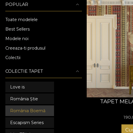
POPULAR
Toate modelele
Best Sellers
Modele noi
Creeaza-ti produsul
Colectii
COLECTIE TAPET
Love is
România Știe
TAPET MEL
România Boemă
190
Escapism Series
Cu