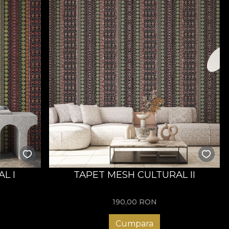
L I
TAPET MESH CULTURAL II
190,00
RON
Cumpara