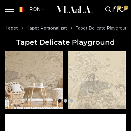
RON
Tapet
Tapet Personalizat
Tapet Delicate Playground
Tapet Delicate Playground