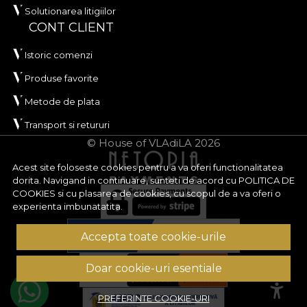
Solutionarea litigiilor
CONT CLIENT
Istoric comenzi
Produse favorite
Metode de plata
Transport si retururi
© House of VLAdiLA 2026
Acest site foloseste cookies pentru a va oferi functionalitatea
dorita. Navigand in continuare, sunteti de acord cu
POLITICA DE
COOKIES
si cu plasarea de cookies, cu scopul de a va oferi o
experienta imbunatatita.
Accepta toate cookie-urile
Doar cookie-uri esentiale
PREFERINTE COOKIE-URI