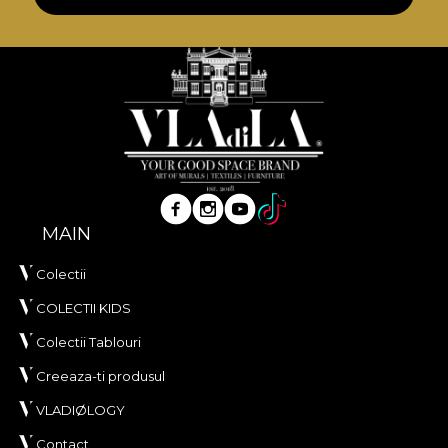
MAIN
Colectii
COLECTII KIDS
Colectii Tablouri
Creeaza-ti produsul
VLADIØLOGY
Contact