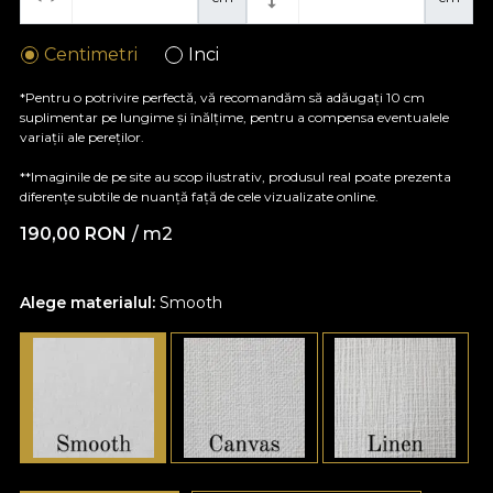
Centimetri
Inci
*Pentru o potrivire perfectă, vă recomandăm să adăugați 10 cm
suplimentar pe lungime și înălțime, pentru a compensa eventualele
variații ale pereților.
**Imaginile de pe site au scop ilustrativ, produsul real poate prezenta
diferențe subtile de nuanță față de cele vizualizate online.
190,00
RON
/ m2
Alege materialul:
Smooth