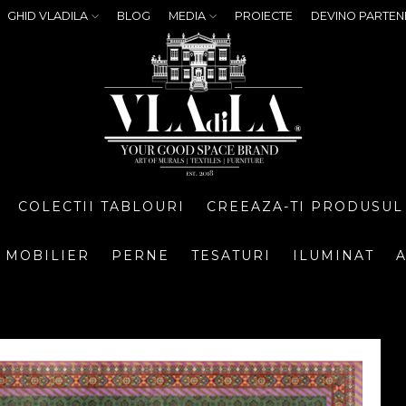
GHID VLADILA
BLOG
MEDIA
PROIECTE
DEVINO PARTEN
COLECTII TABLOURI
CREEAZA-TI PRODUSUL
MOBILIER
PERNE
TESATURI
ILUMINAT
A