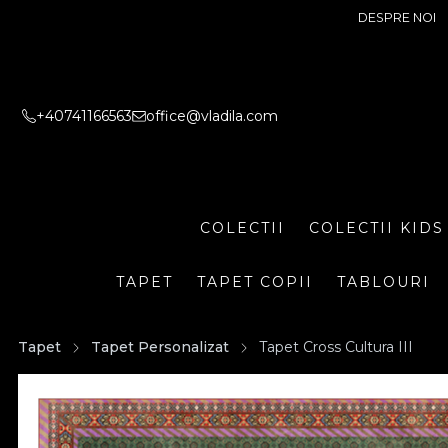
DESPRE NOI
+40741166563
office@vladila.com
COLECTII
COLECTII KIDS
TAPET
TAPET COPII
TABLOURI
Tapet
Tapet Personalizat
Tapet Cross Cultura III