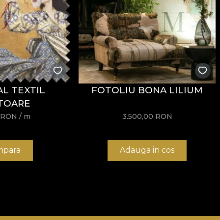
L TEXTIL
FOTOLIU BONA LILIUM
TOARE
RON
/ m
3.500,00
RON
para
Adauga in cos