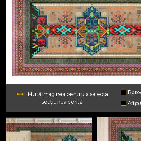
Rote
Mută imaginea pentru a selecta
secțiunea dorită
Afișaț