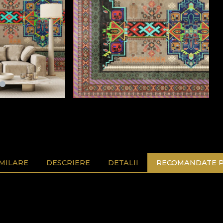
MILARE
DESCRIERE
DETALII
RECOMANDATE P