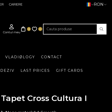
RON
ER
CARIERE
VLADIØLOGY
CONTACT
DEZIV
LAST PRICES
GIFT CARDS
Tapet Cross Cultura I