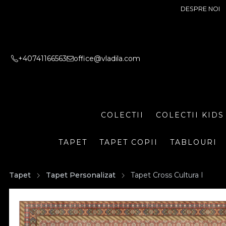
DESPRE NOI
+40741166563
office@vladila.com
COLECTII
COLECTII KIDS
TAPET
TAPET COPII
TABLOURI
Tapet
Tapet Personalizat
Tapet Cross Cultura I