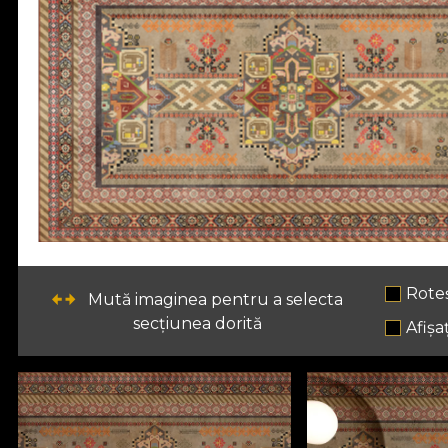
Rote
Mută imaginea pentru a selecta
secțiunea dorită
Afișaț