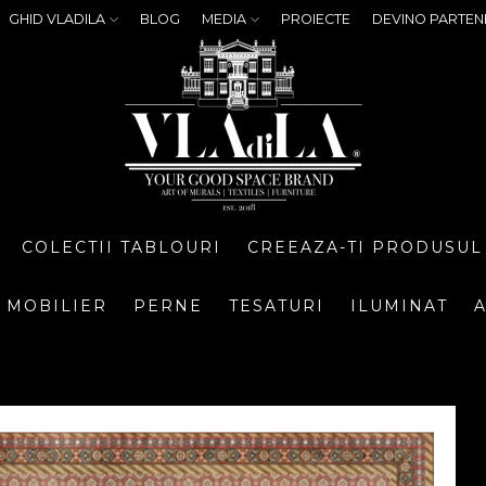
GHID VLADILA
BLOG
MEDIA
PROIECTE
DEVINO PARTEN
COLECTII TABLOURI
CREEAZA-TI PRODUSUL
MOBILIER
PERNE
TESATURI
ILUMINAT
A