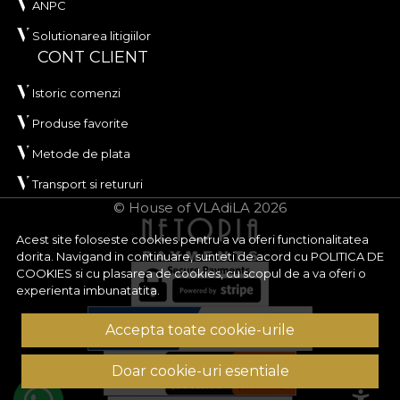
ANPC
Solutionarea litigiilor
CONT CLIENT
Istoric comenzi
Produse favorite
Metode de plata
Transport si retururi
© House of VLAdiLA 2026
Acest site foloseste cookies pentru a va oferi functionalitatea
dorita. Navigand in continuare, sunteti de acord cu
POLITICA DE
COOKIES
si cu plasarea de cookies, cu scopul de a va oferi o
experienta imbunatatita.
Accepta toate cookie-urile
Doar cookie-uri esentiale