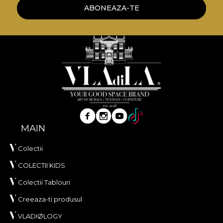
ABONEAZA-TE
MAIN
Colectii
COLECTII KIDS
Colectii Tablouri
Creeaza-ti produsul
VLADIØLOGY