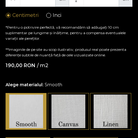
Centimetri
Inci
*Pentru o potrivire perfectă, vă recomandăm să adăugați 10 cm
suplimentar pe lungime și înălțime, pentru a compensa eventualele
variații ale pereților.
**Imaginile de pe site au scop ilustrativ, produsul real poate prezenta
diferențe subtile de nuanță față de cele vizualizate online.
190,00
RON
/ m2
Alege materialul:
Smooth