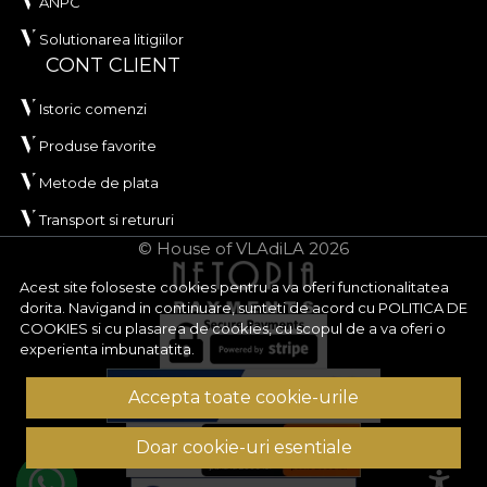
ANPC
Solutionarea litigiilor
CONT CLIENT
Istoric comenzi
Produse favorite
Metode de plata
Transport si retururi
© House of VLAdiLA 2026
Acest site foloseste cookies pentru a va oferi functionalitatea
dorita. Navigand in continuare, sunteti de acord cu
POLITICA DE
COOKIES
si cu plasarea de cookies, cu scopul de a va oferi o
experienta imbunatatita.
Accepta toate cookie-urile
Doar cookie-uri esentiale