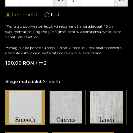
Centimetri
Inci
*Pentru o potrivire perfectă, vă recomandăm să adăugați 10 cm
suplimentar pe lungime și înălțime, pentru a compensa eventualele
variații ale pereților.
**Imaginile de pe site au scop ilustrativ, produsul real poate prezenta
diferențe subtile de nuanță față de cele vizualizate online.
190,00
RON
/ m2
Alege materialul:
Smooth