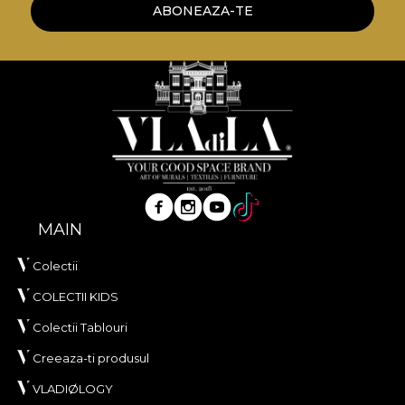
ABONEAZA-TE
MAIN
Colectii
COLECTII KIDS
Colectii Tablouri
Creeaza-ti produsul
VLADIØLOGY