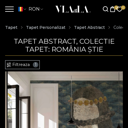
RON
Tapet
Tapet Personalizat
Tapet Abstract
Colecti
TAPET ABSTRACT, COLECTIE
TAPET: ROMÂNIA ȘTIE
Filtreaza
1