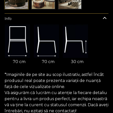
Info
70 cm
70 cm
30 cm
*Imaginile de pe site au scop ilustrativ, astfel încât
produsul real poate prezenta variații de nuanță
față de cele vizualizate online.
Vă asigurăm că lucrăm cu atenție la fiecare detaliu
pentru a livra un produs perfect, iar echipa noastră
vă va ține la curent cu statusul comenzii. Dacă aveți
întrebări, nu ezitați să ne contactați!