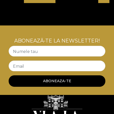
confortul absolut. Tapet, textile si mobilier, design
dupa design, textura dupa textura, toate alcatuiesc
tapiteria spatiului tau. Acel acasa, unic si personal,
pe care il cautam cu totii.
ABONEAZĂ-TE LA NEWSLETTER!
Numele tau
Email
ABONEAZA-TE