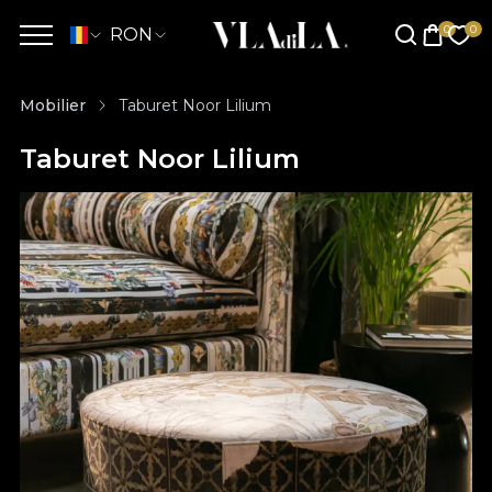
RON
Mobilier
Taburet Noor Lilium
Taburet Noor Lilium