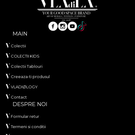
MAIN
Colectii
COLECTII KIDS
Colectii Tablouri
Creeaza-ti produsul
VLADIØLOGY
Contact
DESPRE NOI
Formular retur
Termeni si conditii