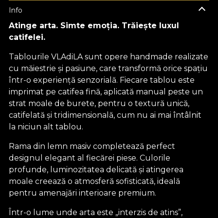
Info
Atinge arta. Simte emoția. Trăiește luxul
catifelei.
Tablourile VLAdiLA sunt opere handmade realizate
cu măiestrie și pasiune, care transformă orice spațiu
într-o experiență senzorială. Fiecare tablou este
imprimat pe catifea fină, aplicată manual peste un
strat moale de burete, pentru o textură unică,
catifelată și tridimensională, cum nu ai mai întâlnit
la niciun alt tablou.
Rama din lemn masiv completează perfect
designul elegant al fiecărei piese. Culorile
profunde, luminozitatea delicată și atingerea
moale creează o atmosferă sofisticată, ideală
pentru amenajări interioare premium.
Într-o lume unde arta este „interzis de atins”,