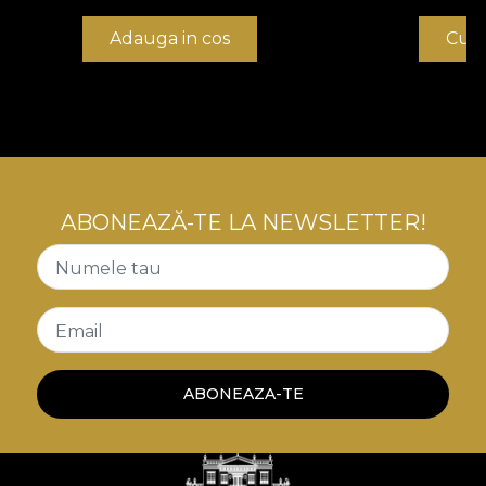
Adauga in cos
Cum
ABONEAZĂ-TE LA NEWSLETTER!
Numele tau
Email
ABONEAZA-TE