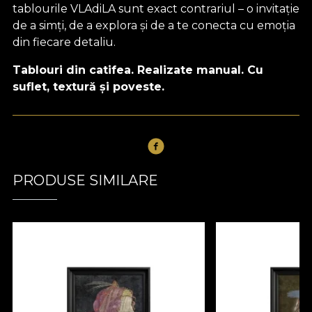
tablourile VLAdiLA sunt exact contrariul – o invitație
de a simți, de a explora și de a te conecta cu emoția
din fiecare detaliu.
Tablouri din catifea. Realizate manual. Cu
suflet, textură și poveste.
PRODUSE SIMILARE