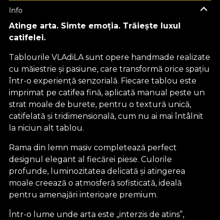
Info
Atinge arta. Simte emoția. Trăiește luxul
catifelei.
Tablourile VLAdiLA sunt opere handmade realizate
cu măiestrie și pasiune, care transformă orice spațiu
într-o experiență senzorială. Fiecare tablou este
imprimat pe catifea fină, aplicată manual peste un
strat moale de burete, pentru o textură unică,
catifelată și tridimensională, cum nu ai mai întâlnit
la niciun alt tablou.
Rama din lemn masiv completează perfect
designul elegant al fiecărei piese. Culorile
profunde, luminozitatea delicată și atingerea
moale creează o atmosferă sofisticată, ideală
pentru amenajări interioare premium.
Într-o lume unde arta este „interzis de atins”,