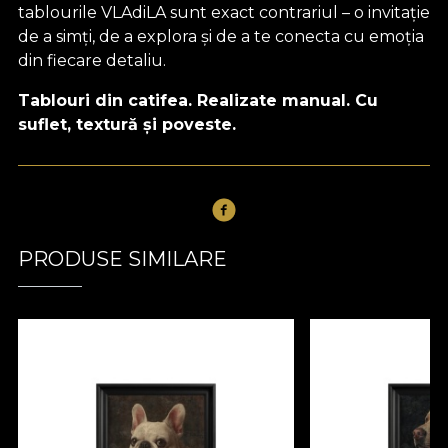
tablourile VLAdiLA sunt exact contrariul – o invitație
de a simți, de a explora și de a te conecta cu emoția
din fiecare detaliu.
Tablouri din catifea. Realizate manual. Cu
suflet, textură și poveste.
PRODUSE SIMILARE