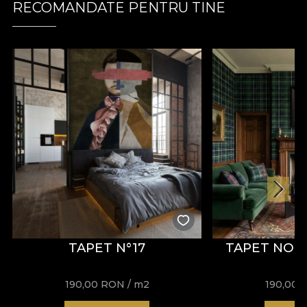
RECOMANDATE PENTRU TINE
TAPET N°17
TAPET NO. 
190,00
RON
/ m2
190,00