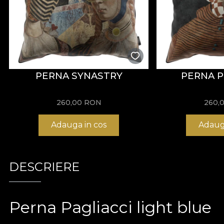
PERNA SYNASTRY
PERNA P
260,00
RON
260,
Adauga in cos
Adaug
DESCRIERE
Perna Pagliacci light blue