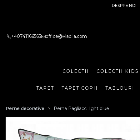
DESPRE NOI
+40741166563
office@vladila.com
COLECTII
COLECTII KIDS
TAPET
TAPET COPII
TABLOURI
Perne decorative
Perna Pagliacci light blue