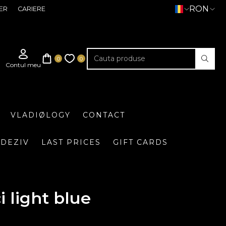
RON
ER
CARIERE
VLADIØLOGY
CONTACT
DEZIV
LAST PRICES
GIFT CARDS
 light blue