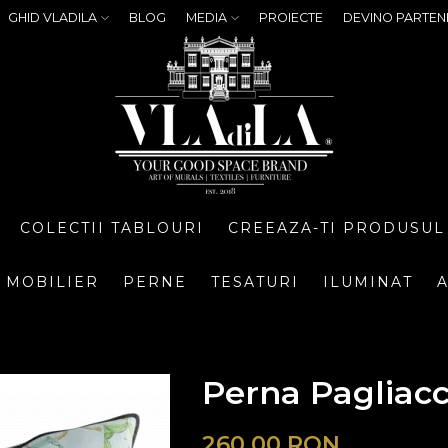
GHID VLADILA
BLOG
MEDIA
PROIECTE
DEVINO PARTEN
COLECTII TABLOURI
CREEAZA-TI PRODUSUL
MOBILIER
PERNE
TESATURI
ILUMINAT
A
Perna Pagliacci
260,00
RON