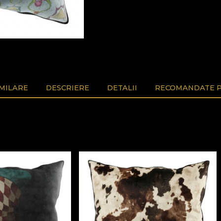
MILARE
DESCRIERE
DETALII
RECOMANDATE P