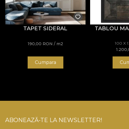
TAPET SIDERAL
TABLOU MA
100 X 
190,00
RON
/ m2
1.200
Cumpara
Cum
ABONEAZĂ-TE LA NEWSLETTER!