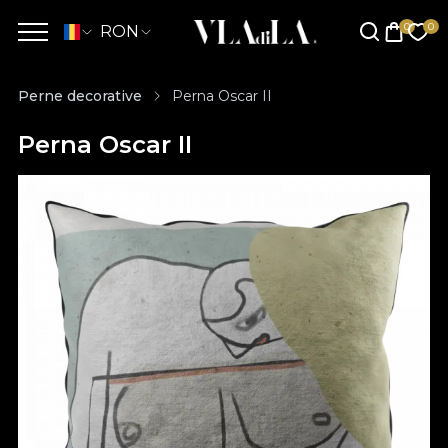
RON
Perne decorative
Perna Oscar II
Perna Oscar II