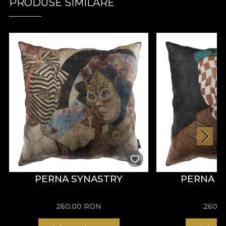
PRODUSE SIMILARE
PERNA SYNASTRY
PERNA P
260,00
RON
260,