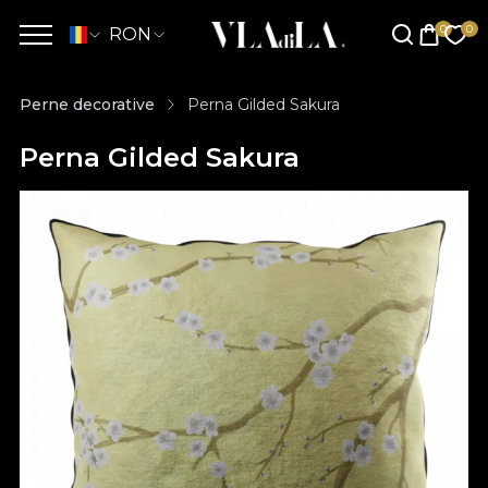
RON
Perne decorative
Perna Gilded Sakura
Perna Gilded Sakura