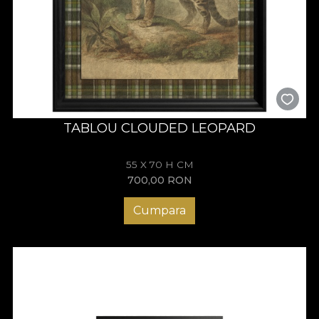
TABLOU CLOUDED LEOPARD
55 X 70 H CM
700,00
RON
Cumpara