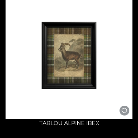
TABLOU ALPINE IBEX