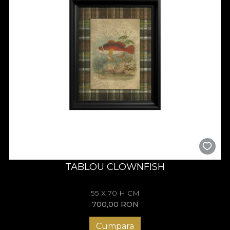
TABLOU CLOWNFISH
55 X 70 H CM
700,00
RON
Cumpara