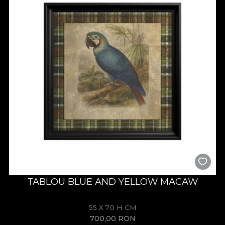
TABLOU BLUE AND YELLOW MACAW
55 X 70 H CM
700,00
RON