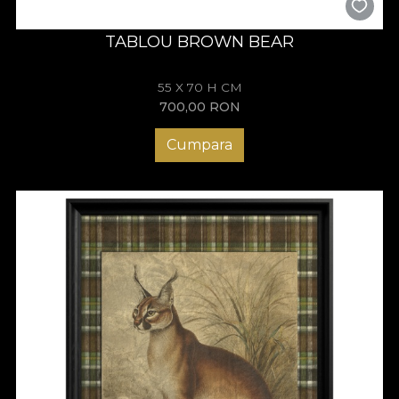
TABLOU BROWN BEAR
55 X 70 H CM
700,00
RON
Cumpara