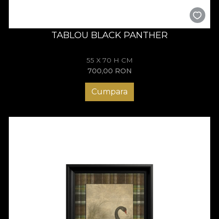
TABLOU BLACK PANTHER
55 X 70 H CM
700,00
RON
Cumpara