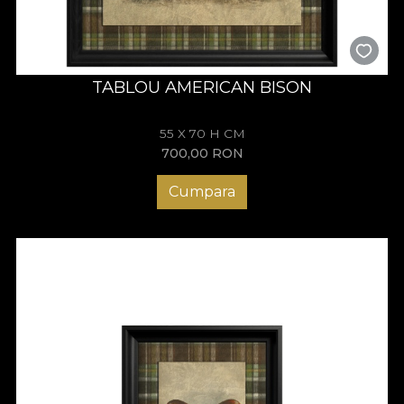
TABLOU AMERICAN BISON
55 X 70 H CM
700,00
RON
Cumpara