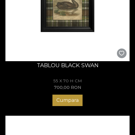
TABLOU BLACK SWAN
55 X 70 H CM
700,00
RON
Cumpara