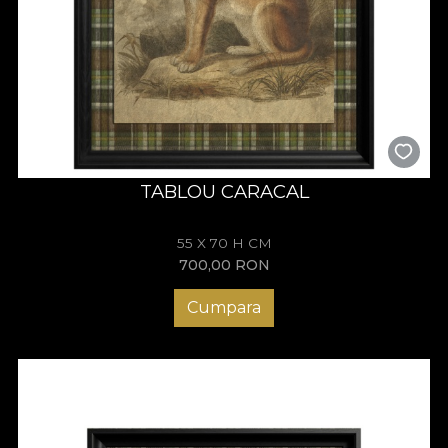
TABLOU CARACAL
55 X 70 H CM
700,00
RON
Cumpara