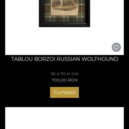
TABLOU BORZOI RUSSIAN WOLFHOUND
55 X 70 H CM
700,00
RON
Cumpara