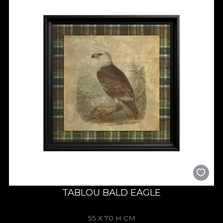
TABLOU BALD EAGLE
55 X 70 H CM