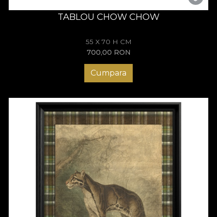
TABLOU CHOW CHOW
55 X 70 H CM
700,00
RON
Cumpara