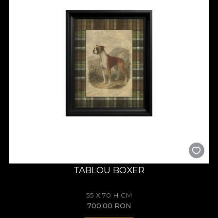
TABLOU BOXER
55 X 70 H CM
700,00
RON