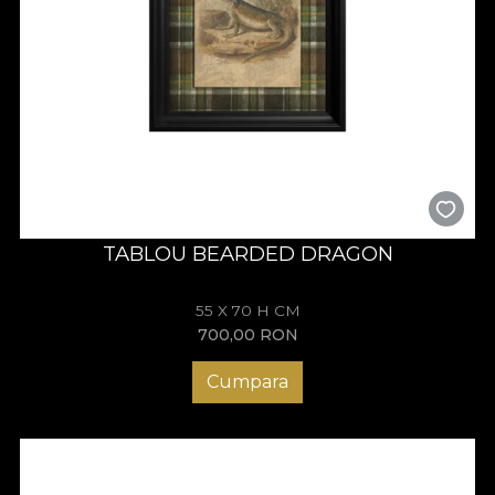
TABLOU BEARDED DRAGON
55 X 70 H CM
700,00
RON
Cumpara