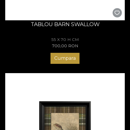
TABLOU BARN SWALLOW
55 X 70 H CM
700,00
RON
Cumpara