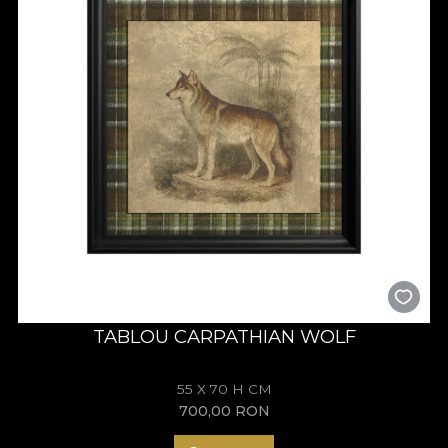
TABLOU CARPATHIAN WOLF
55 X 70 H CM
700,00
RON