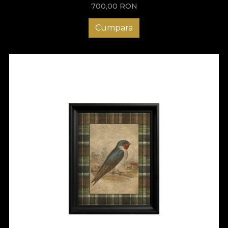
700,00
RON
Cumpara