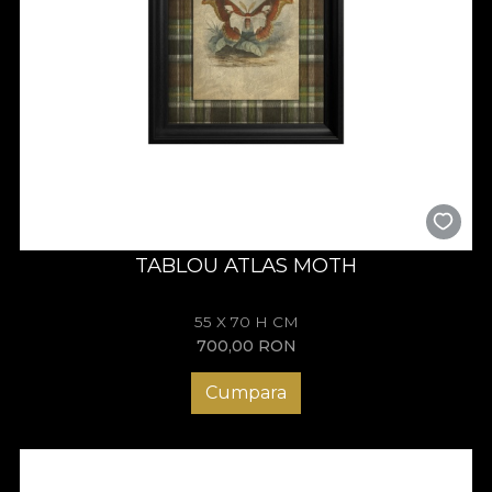
TABLOU ATLAS MOTH
55 X 70 H CM
700,00
RON
Cumpara