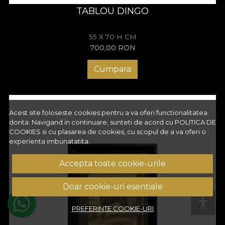
TABLOU DINGO
55 X 70 H CM
700,00
RON
Cumpara
Acest site foloseste cookies pentru a va oferi functionalitatea
dorita. Navigand in continuare, sunteti de acord cu
POLITICA DE
COOKIES
si cu plasarea de cookies, cu scopul de a va oferi o
experienta imbunatatita.
Accepta toate cookie-urile
Doar cookie-uri esentiale
PREFERINTE COOKIE-URI