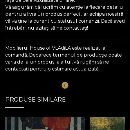
față de cele vizualizate online.
Vă asigurăm că lucrăm cu atenție la fiecare detaliu
pentru a livra un produs perfect, iar echipa noastră
vă va ține la curent cu statusul comenzii. Dacă aveți
întrebări, nu ezitați să ne contactați!
Mobilierul House of VLAdiLA este realizat la
comandă. Deoarece termenul de producție poate
varia de la un produs la altul, vă rugăm să ne
contactați pentru o estimare actualizată.
PRODUSE SIMILARE