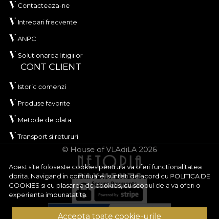
Contacteaza-ne
Intrebari frecvente
ANPC
Solutionarea litigiilor
CONT CLIENT
Istoric comenzi
Produse favorite
Metode de plata
Transport si retururi
© House of VLAdiLA 2026
Acest site foloseste cookies pentru a va oferi functionalitatea
dorita. Navigand in continuare, sunteti de acord cu
POLITICA DE
COOKIES
si cu plasarea de cookies, cu scopul de a va oferi o
experienta imbunatatita.
Accepta toate cookie-urile