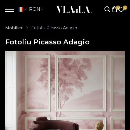
RON
Mobilier
Fotoliu Picasso Adagio
Fotoliu Picasso Adagio