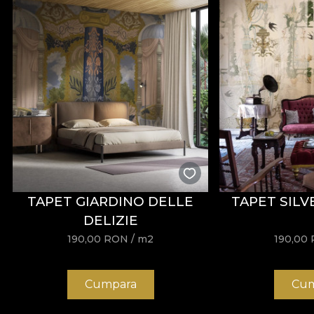
TAPET GIARDINO DELLE
TAPET SILV
DELIZIE
190,00
RON
/ m2
190,00
Cumpara
Cum