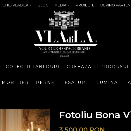
GHID VLADILA
BLOG
MEDIA
PROIECTE
DEVINO PARTEN
COLECTII TABLOURI
CREEAZA-TI PRODUSUL
MOBILIER
PERNE
TESATURI
ILUMINAT
A
Fotoliu Bona Vi
3.500,00
RON