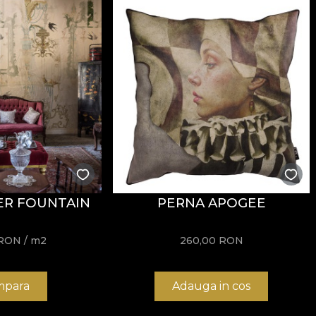
ER FOUNTAIN
PERNA APOGEE
RON
/ m2
260,00
RON
para
Adauga in cos