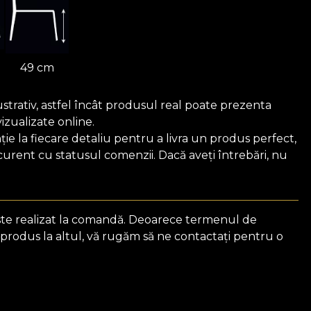
49 cm
ustrativ, astfel încât produsul real poate prezenta
vizualizate online.
e la fiecare detaliu pentru a livra un produs perfect,
 curent cu statusul comenzii. Dacă aveți întrebări, nu
ste realizat la comandă. Deoarece termenul de
 produs la altul, vă rugăm să ne contactați pentru o