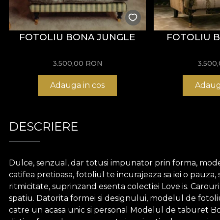
FOTOLIU BONA JUNGLE
FOTOLIU B
3.500,00
RON
3.500
Adauga in cos
Adaug
DESCRIERE
Dulce, senzual, dar totusi impunator prin forma, modelu
catifea pretioasa, fotoliul te incurajeaza sa iei o pauza,
ritmicitate, suprinzand esenta colectiei Love is. Carour
spatiu. Datorita formei si designului, modelul de fotoli
catre un acasa unic si personal Modelul de taburet Bona