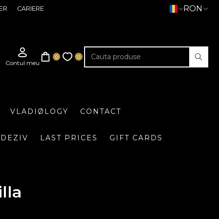
RON
ER
CARIERE
VLADIØLOGY
CONTACT
DEZIV
LAST PRICES
GIFT CARDS
lla