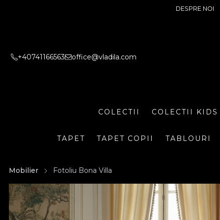
DESPRE NOI
+40741166563
office@vladila.com
COLECTII
COLECTII KIDS
TAPET
TAPET COPII
TABLOURI
Mobilier
Fotoliu Bona Villa