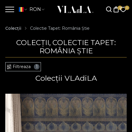
RON
Colecții
Colectie Tapet: România Știe
COLECȚII, COLECTIE TAPET:
ROMÂNIA ȘTIE
Filtreaza
1
Colecții VLAdiLA