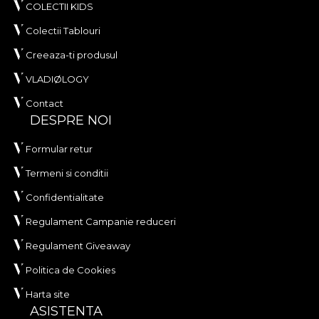
COLECTII KIDS
Colectii Tablouri
Creeaza-ti produsul
VLADIØLOGY
Contact
DESPRE NOI
Formular retur
Termeni si conditii
Confidentialitate
Regulament Campanie reduceri
Regulament Giveaway
Politica de Cookies
Harta site
ASISTENTA