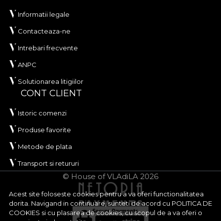
Informatii legale
Contacteaza-ne
Intrebari frecvente
ANPC
Solutionarea litigiilor
CONT CLIENT
Istoric comenzi
Produse favorite
Metode de plata
Transport si retururi
© House of VLAdiLA 2026
Acest site foloseste cookies pentru a va oferi functionalitatea
dorita. Navigand in continuare, sunteti de acord cu
POLITICA DE
COOKIES
si cu plasarea de cookies, cu scopul de a va oferi o