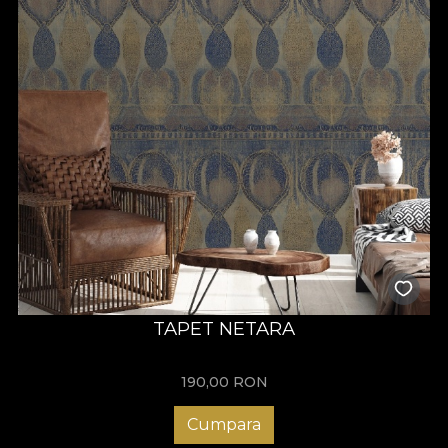
TAPET NETARA
190,00
RON
Cumpara