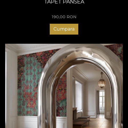
TAPET PANSEA
190,00
RON
Cumpara