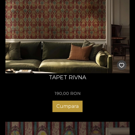
TAPET RIVNA
190,00
RON
Cumpara