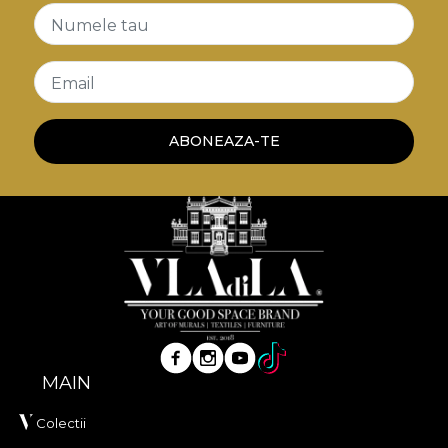
Numele tau
Email
ABONEAZA-TE
MAIN
Colectii