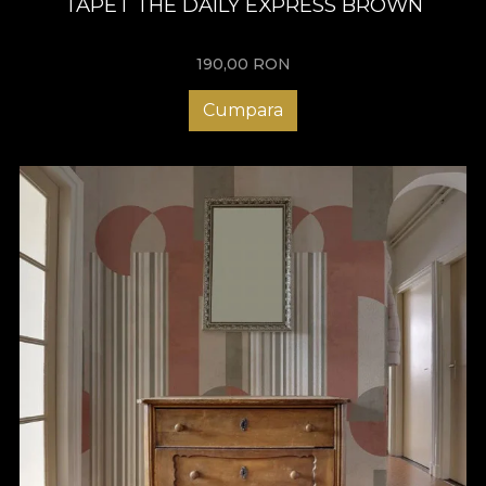
TAPET THE DAILY EXPRESS BROWN
190,00
RON
Cumpara