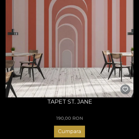
TAPET ST. JANE
190,00
RON
Cumpara