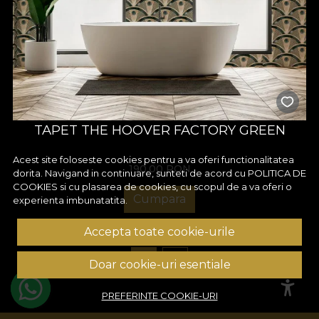
TAPET THE HOOVER FACTORY GREEN
Acest site foloseste cookies pentru a va oferi functionalitatea
190,00
RON
dorita. Navigand in continuare, sunteti de acord cu
POLITICA DE
COOKIES
si cu plasarea de cookies, cu scopul de a va oferi o
Cumpara
experienta imbunatatita.
Accepta toate cookie-urile
1
2
Doar cookie-uri esentiale
PREFERINTE COOKIE-URI