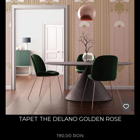
TAPET THE DELANO GOLDEN ROSE
190,00
RON