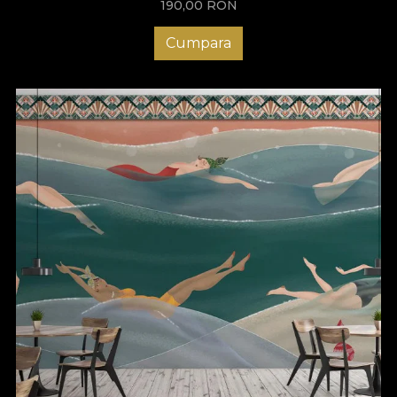
190,00
RON
Cumpara