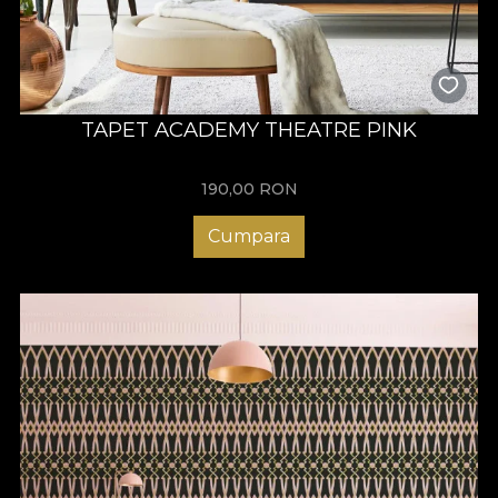
TAPET ACADEMY THEATRE PINK
190,00
RON
Cumpara