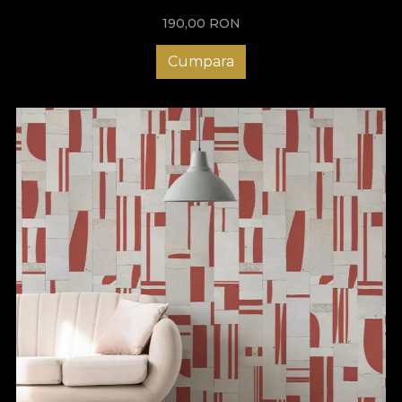
190,00
RON
Cumpara