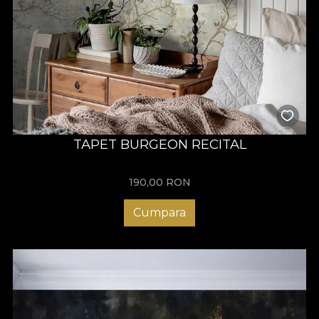
TAPET BURGEON RECITAL
190,00
RON
Cumpara