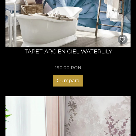
TAPET ARC EN CIEL WATERLILY
190,00
RON
Cumpara