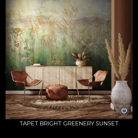
TAPET BRIGHT GREENERY SUNSET