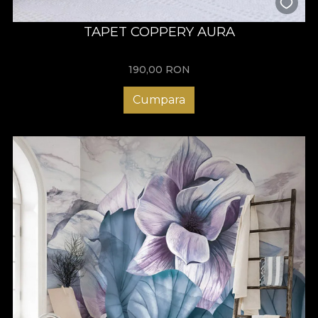
TAPET COPPERY AURA
190,00
RON
Cumpara