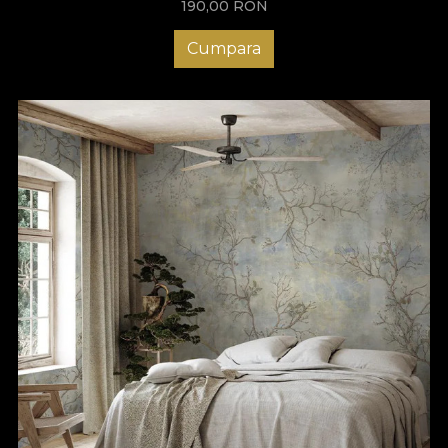
190,00
RON
Cumpara