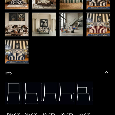
Info
195 cm
95 cm
65 cm
45 cm
55 cm