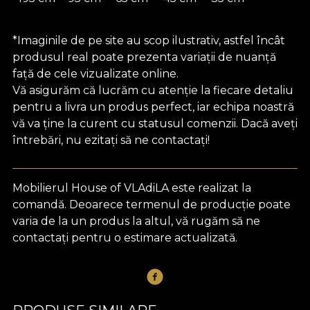
*Imaginile de pe site au scop ilustrativ, astfel încât
produsul real poate prezenta variații de nuanță
față de cele vizualizate online.
Vă asigurăm că lucrăm cu atenție la fiecare detaliu
pentru a livra un produs perfect, iar echipa noastră
vă va ține la curent cu statusul comenzii. Dacă aveți
întrebări, nu ezitați să ne contactați!
Mobilierul House of VLAdiLA este realizat la
comandă. Deoarece termenul de producție poate
varia de la un produs la altul, vă rugăm să ne
contactați pentru o estimare actualizată.