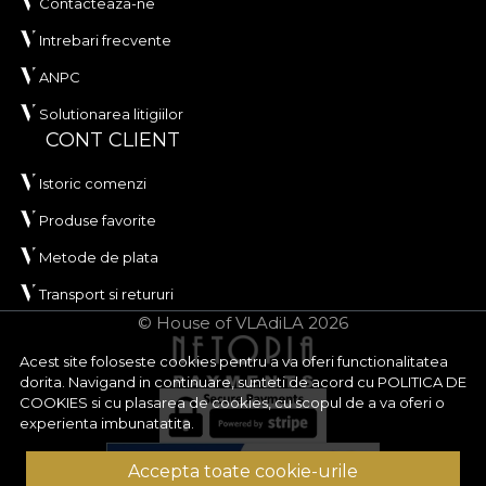
Contacteaza-ne
Intrebari frecvente
ANPC
Solutionarea litigiilor
CONT CLIENT
Istoric comenzi
Produse favorite
Metode de plata
Transport si retururi
© House of VLAdiLA 2026
Acest site foloseste cookies pentru a va oferi functionalitatea
dorita. Navigand in continuare, sunteti de acord cu
POLITICA DE
COOKIES
si cu plasarea de cookies, cu scopul de a va oferi o
experienta imbunatatita.
Accepta toate cookie-urile