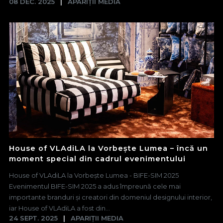
08 DEC. 2025
APARIȚII MEDIA
House of VLAdiLA la Vorbește Lumea – încă un
moment special din cadrul evenimentului
House of VLAdiLA la Vorbește Lumea - BIFE-SIM 2025
Evenimentul BIFE-SIM 2025 a adus împreună cele mai
importante branduri și creatori din domeniul designului interior,
iar House of VLAdiLA a fost din...
24 SEPT. 2025
APARIȚII MEDIA