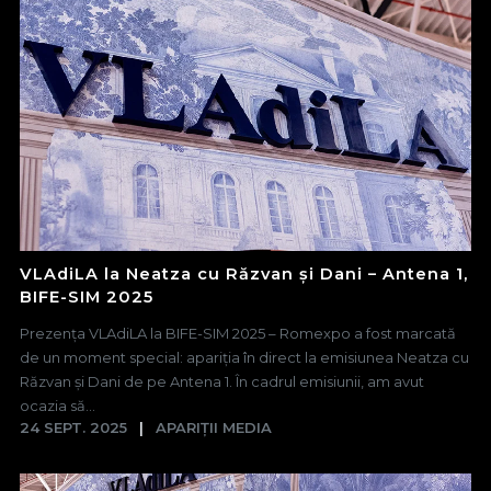
VLAdiLA la Neatza cu Răzvan și Dani – Antena 1,
BIFE-SIM 2025
Prezența VLAdiLA la BIFE-SIM 2025 – Romexpo a fost marcată
de un moment special: apariția în direct la emisiunea Neatza cu
Răzvan și Dani de pe Antena 1. În cadrul emisiunii, am avut
ocazia să...
24 SEPT. 2025
APARIȚII MEDIA