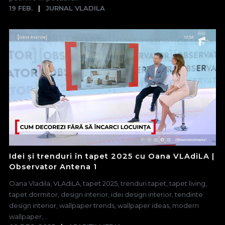
19 FEB.
JURNAL VLADILA
Idei și trenduri în tapet 2025 cu Oana VLAdiLA |
Observator Antena 1
Oana Vladila, VLAdiLA, tapet 2025, trenduri tapet, tapet living,
tapet dormitor, design interior, idei design interior, tendinte
design interior, wallpaper trends, wallpaper ideas, modern
wallpaper,...