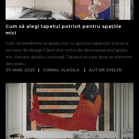
Cum să alegi tapetul potrivit pentru spațiile
mici
Cum să transformi un spațiu mic cu ajutorul tapetului: trucuri și
secrete de design Când vine vorba de decorarea unui spațiu
mic, fiecare detaliu contează. Tapetul nu este doar un element
decorativ,...
07 MAR. 2025
JURNAL VLADILA
AUTOR: EVELYN