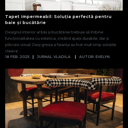
Tapet impermeabil: Soluția perfectă pentru
baie și bucătărie
Designul interior al băii și bucătăriei trebuie să îmbine
funcționalitatea cu estetica, creând spații durabile, dar și
plăcute vizual. Deși gresia și faianța au fost mult timp soluțiile
clasice...
18 FEB. 2025
JURNAL VLADILA
AUTOR: EVELYN