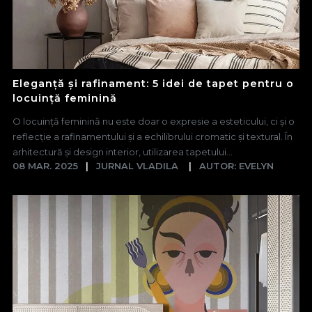
Eleganță și rafinament: 5 idei de tapet pentru o
locuință feminină
O locuință feminină nu este doar o expresie a esteticului, ci și o
reflecție a rafinamentului și a echilibrului cromatic și textural. În
arhitectură și design interior, utilizarea tapetului...
08 MAR. 2025
JURNAL VLADILA
AUTOR: EVELYN