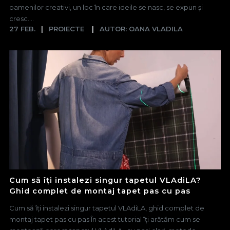
oamenilor creativi, un loc în care ideile se nasc, se expun și
cresc....
27 FEB.
PROIECTE
AUTOR: OANA VLADILA
Cum să îți instalezi singur tapetul VLAdiLA?
Ghid complet de montaj tapet pas cu pas
Cum să îți instalezi singur tapetul VLAdiLA, ghid complet de
montaj tapet pas cu pas În acest tutorial îți arătăm cum se