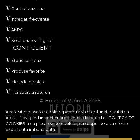
Contacteaza-ne
Intrebari frecvente
ANPC
Solutionarea litigiilor
CONT CLIENT
Istoric comenzi
Produse favorite
Metode de plata
Transport si retururi
© House of VLAdiLA 2026
Acest site foloseste cookies pentru a va oferi functionalitatea
dorita. Navigand in continuare, sunteti de acord cu
POLITICA DE
COOKIES
si cu plasarea de cookies, cu scopul de a va oferi o
experienta imbunatatita.