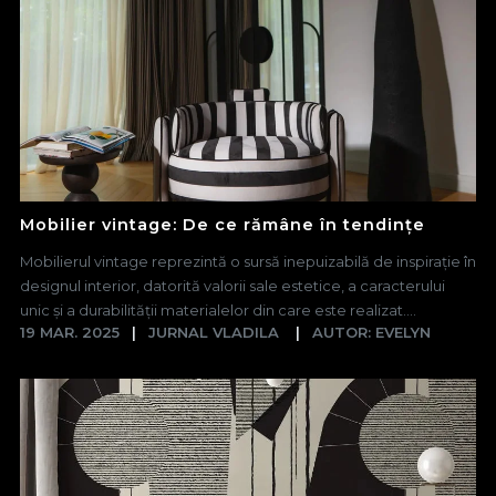
Mobilier vintage: De ce rămâne în tendințe
Mobilierul vintage reprezintă o sursă inepuizabilă de inspirație în
designul interior, datorită valorii sale estetice, a caracterului
unic și a durabilității materialelor din care este realizat....
19 MAR. 2025
JURNAL VLADILA
AUTOR: EVELYN