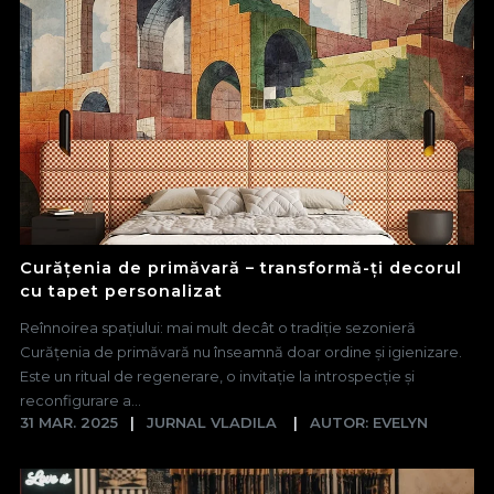
Curățenia de primăvară – transformă-ți decorul
cu tapet personalizat
Reînnoirea spațiului: mai mult decât o tradiție sezonieră
Curățenia de primăvară nu înseamnă doar ordine și igienizare.
Este un ritual de regenerare, o invitație la introspecție și
reconfigurare a...
31 MAR. 2025
JURNAL VLADILA
AUTOR: EVELYN