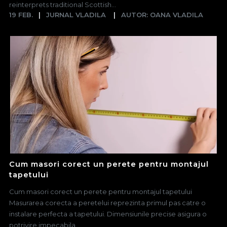
reinterprets traditional Scottish...
19 FEB.
JURNAL VLADILA
AUTOR: OANA VLADILA
Cum masori corect un perete pentru montajul
tapetului
Cum masori corect un perete pentru montajul tapetului
Masurarea corecta a peretelui reprezinta primul pas catre o
instalare perfecta a tapetului. Dimensiunile precise asigura o
potrivire impecabila...