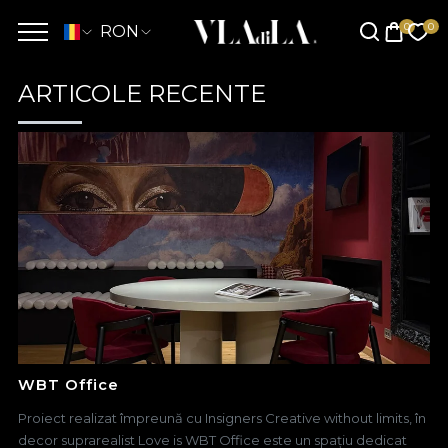
RON
ARTICOLE RECENTE
WBT Office
Proiect realizat împreună cu Insigners Creative without limits, în
decor suprarealist Love is WBT Office este un spațiu dedicat